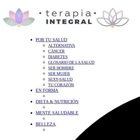
POR TU SALUD
ALTERNATIVA
CÁNCER
DIABETES
GLOSARIO DE LA SALUD
SER HOMBRE
SER MUJER
SEXY-SALUD
TU CORAZÓN
EN FORMA
DIETA & NUTRICIÓN
MENTE SALUDABLE
BELLEZA