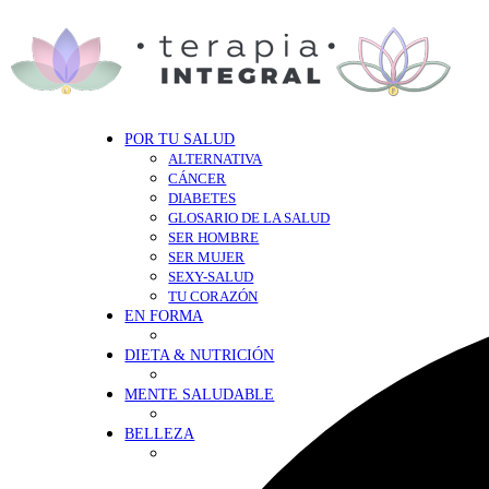
POR TU SALUD
ALTERNATIVA
CÁNCER
DIABETES
GLOSARIO DE LA SALUD
SER HOMBRE
SER MUJER
SEXY-SALUD
TU CORAZÓN
EN FORMA
DIETA & NUTRICIÓN
MENTE SALUDABLE
BELLEZA