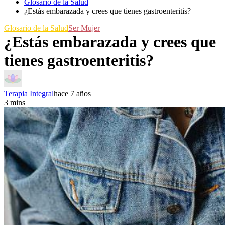
Glosario de la Salud
¿Estás embarazada y crees que tienes gastroenteritis?
Glosario de la Salud
Ser Mujer
¿Estás embarazada y crees que
tienes gastroenteritis?
Terapia Integral
hace 7 años
3 mins