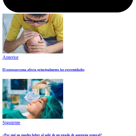
Anterior
El osteosarcoma afecta principalmente las extremidades
Siguiente
¿Por qué no puedes beber al salir de un estado de anestesia general?