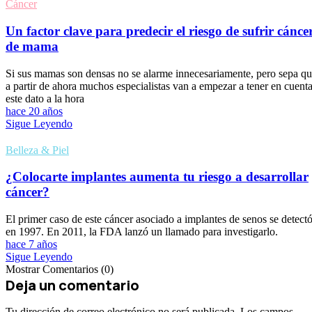
Cáncer
Un factor clave para predecir el riesgo de sufrir cánce
de mama
Si sus mamas son densas no se alarme innecesariamente, pero sepa q
a partir de ahora muchos especialistas van a empezar a tener en cuent
este dato a la hora
hace 20 años
Sigue Leyendo
Belleza & Piel
¿Colocarte implantes aumenta tu riesgo a desarrollar
cáncer?
El primer caso de este cáncer asociado a implantes de senos se detect
en 1997. En 2011, la FDA lanzó un llamado para investigarlo.
hace 7 años
Sigue Leyendo
Mostrar Comentarios (0)
Deja un comentario
Tu dirección de correo electrónico no será publicada.
Los campos