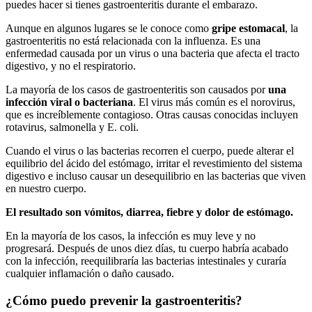
puedes hacer si tienes gastroenteritis durante el embarazo.
Aunque en algunos lugares se le conoce como
gripe estomacal
, la
gastroenteritis no está relacionada con la influenza. Es una
enfermedad causada por un virus o una bacteria que afecta el tracto
digestivo, y no el respiratorio.
La mayoría de los casos de gastroenteritis son causados por
una
infección viral o bacteriana
. El virus más común es el norovirus,
que es increíblemente contagioso. Otras causas conocidas incluyen
rotavirus, salmonella y E. coli.
Cuando el virus o las bacterias recorren el cuerpo, puede alterar el
equilibrio del ácido del estómago, irritar el revestimiento del sistema
digestivo e incluso causar un desequilibrio en las bacterias que viven
en nuestro cuerpo.
El resultado son vómitos, diarrea, fiebre y dolor de estómago.
En la mayoría de los casos, la infección es muy leve y no
progresará. Después de unos diez días, tu cuerpo habría acabado
con la infección, reequilibraría las bacterias intestinales y curaría
cualquier inflamación o daño causado.
¿Cómo puedo prevenir la gastroenteritis?