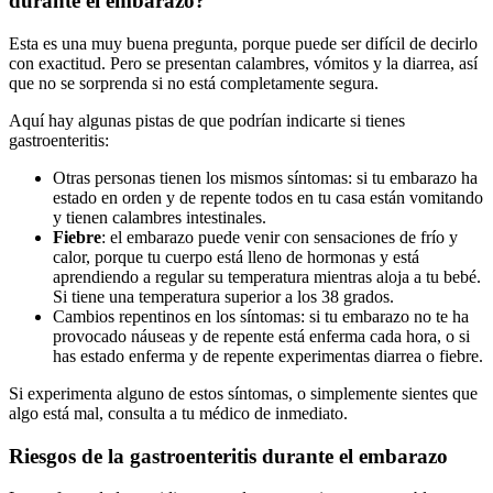
durante el embarazo?
Esta es una muy buena pregunta, porque puede ser difícil de decirlo
con exactitud. Pero se presentan calambres, vómitos y la diarrea, así
que no se sorprenda si no está completamente segura.
Aquí hay algunas pistas de que podrían indicarte si tienes
gastroenteritis:
Otras personas tienen los mismos síntomas: si tu embarazo ha
estado en orden y de repente todos en tu casa están vomitando
y tienen calambres intestinales.
Fiebre
: el embarazo puede venir con sensaciones de frío y
calor, porque tu cuerpo está lleno de hormonas y está
aprendiendo a regular su temperatura mientras aloja a tu bebé.
Si tiene una temperatura superior a los 38 grados.
Cambios repentinos en los síntomas: si tu embarazo no te ha
provocado náuseas y de repente está enferma cada hora, o si
has estado enferma y de repente experimentas diarrea o fiebre.
Si experimenta alguno de estos síntomas, o simplemente sientes que
algo está mal, consulta a tu médico de inmediato.
Riesgos de la gastroenteritis durante el embarazo