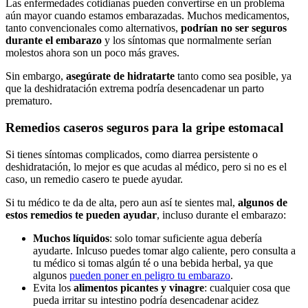
Las enfermedades cotidianas pueden convertirse en un problema
aún mayor cuando estamos embarazadas. Muchos medicamentos,
tanto convencionales como alternativos,
podrían no ser seguros
durante el embarazo
y los síntomas que normalmente serían
molestos ahora son un poco más graves.
Sin embargo,
asegúrate de hidratarte
tanto como sea posible, ya
que la deshidratación extrema podría desencadenar un parto
prematuro.
Remedios caseros seguros para la gripe estomacal
Si tienes síntomas complicados, como diarrea persistente o
deshidratación, lo mejor es que acudas al médico, pero si no es el
caso, un remedio casero te puede ayudar.
Si tu médico te da de alta, pero aun así te sientes mal,
algunos de
estos remedios te pueden ayudar
, incluso durante el embarazo:
Muchos líquidos
: solo tomar suficiente agua debería
ayudarte. Inlcuso puedes tomar algo caliente, pero consulta a
tu médico si tomas algún té o una bebida herbal, ya que
algunos
pueden poner en peligro tu embarazo
.
Evita los
alimentos picantes y vinagre
: cualquier cosa que
pueda irritar su intestino podría desencadenar acidez