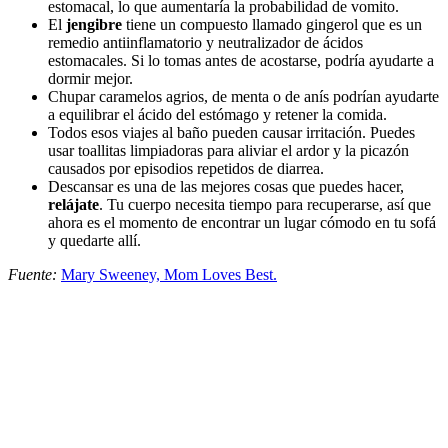
estomacal, lo que aumentaría la probabilidad de vomito.
El
jengibre
tiene un compuesto llamado gingerol que es un
remedio antiinflamatorio y neutralizador de ácidos
estomacales. Si lo tomas antes de acostarse, podría ayudarte a
dormir mejor.
Chupar caramelos agrios, de menta o de anís podrían ayudarte
a equilibrar el ácido del estómago y retener la comida.
Todos esos viajes al baño pueden causar irritación. Puedes
usar toallitas limpiadoras para aliviar el ardor y la picazón
causados por episodios repetidos de diarrea.
Descansar es una de las mejores cosas que puedes hacer,
relájate
. Tu cuerpo necesita tiempo para recuperarse, así que
ahora es el momento de encontrar un lugar cómodo en tu sofá
y quedarte allí.
Fuente:
Mary Sweeney, Mom Loves Best.