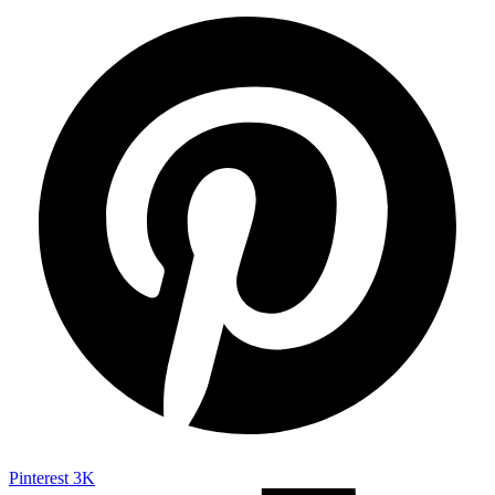
Pinterest
3K