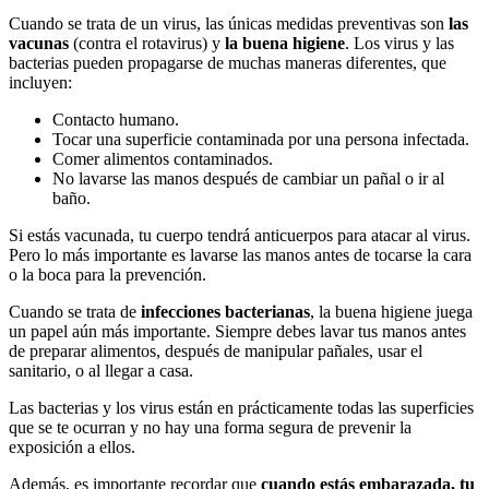
Cuando se trata de un virus, las únicas medidas preventivas son
las
vacunas
(contra el rotavirus) y
la buena higiene
. Los virus y las
bacterias pueden propagarse de muchas maneras diferentes, que
incluyen:
Contacto humano.
Tocar una superficie contaminada por una persona infectada.
Comer alimentos contaminados.
No lavarse las manos después de cambiar un pañal o ir al
baño.
Si estás vacunada, tu cuerpo tendrá anticuerpos para atacar al virus.
Pero lo más importante es lavarse las manos antes de tocarse la cara
o la boca para la prevención.
Cuando se trata de
infecciones bacterianas
, la buena higiene juega
un papel aún más importante. Siempre debes lavar tus manos antes
de preparar alimentos, después de manipular pañales, usar el
sanitario, o al llegar a casa.
Las bacterias y los virus están en prácticamente todas las superficies
que se te ocurran y no hay una forma segura de prevenir la
exposición a ellos.
Además, es importante recordar que
cuando estás embarazada, tu