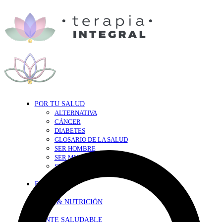
POR TU SALUD
ALTERNATIVA
CÁNCER
DIABETES
GLOSARIO DE LA SALUD
SER HOMBRE
SER MUJER
SEXY-SALUD
TU CORAZÓN
EN FORMA
DIETA & NUTRICIÓN
MENTE SALUDABLE