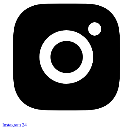
Instagram
24