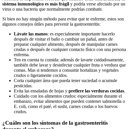
sistema inmunológico es más frágil
y podría verse afectado por un
virus o una bacteria que normalmente podrías combatir.
Si bien no hay ningún método para evitar que te enferme, estos son
algunos consejos útiles para prevenir la gastroenteritis:
Lávate las manos
: es especialmente importante hacerlo
después de visitar el baño o cambiar un pañal, antes de
preparar cualquier alimento, después de manipular carnes
crudas o después de cualquier contacto físico con una persona
enferma.
Ten en cuenta tu comida: además de lavarte cuidadosamente,
también debe lavar y desinfectar cualquier fruta o verdura que
comas. Mas si tendemos a consumir hortalizas y vegetales
crudos o ligeramente cocidos.
Corta cualquier área que pueda tener suciedad o acumule
pesticidas.
Evita las ensaladas de hojas y
prefiere las verduras cocidas
.
Cuidado con los alimentos crudos: especialmente durante el
embarazo, evitar alimentos que pueden contener salmonella o
E. coli, como el paté, el sushi, carnes crudas o los huevos
crudos.
¿Cuáles son los síntomas de la gastroenteritis