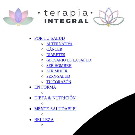
POR TU SALUD
ALTERNATIVA
CÁNCER
DIABETES
GLOSARIO DE LA SALUD
SER HOMBRE
SER MUJER
SEXY-SALUD
TU CORAZÓN
EN FORMA
DIETA & NUTRICIÓN
MENTE SALUDABLE
BELLEZA