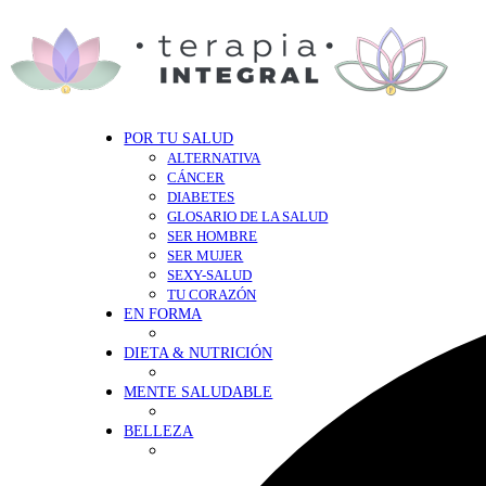
POR TU SALUD
ALTERNATIVA
CÁNCER
DIABETES
GLOSARIO DE LA SALUD
SER HOMBRE
SER MUJER
SEXY-SALUD
TU CORAZÓN
EN FORMA
DIETA & NUTRICIÓN
MENTE SALUDABLE
BELLEZA