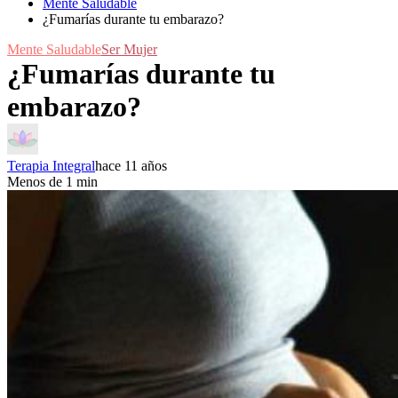
Mente Saludable
¿Fumarías durante tu embarazo?
Mente Saludable
Ser Mujer
¿Fumarías durante tu
embarazo?
Terapia Integral
hace 11 años
Menos de 1 min