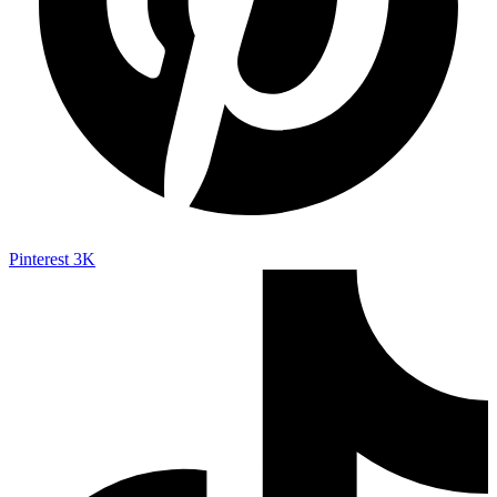
Pinterest
3K