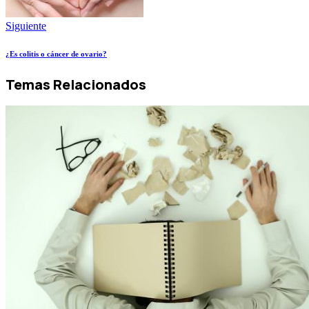
Siguiente
¿Es colitis o cáncer de ovario?
Temas Relacionados