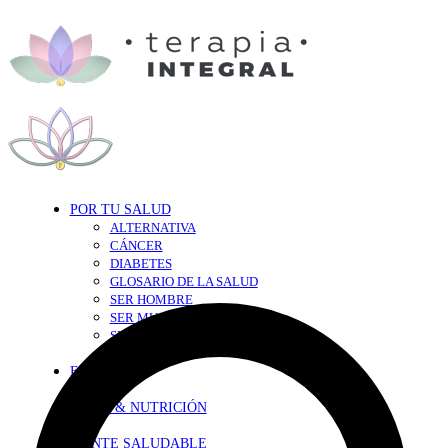
POR TU SALUD
ALTERNATIVA
CÁNCER
DIABETES
GLOSARIO DE LA SALUD
SER HOMBRE
SER MUJER
SEXY-SALUD
TU CORAZÓN
EN FORMA
DIETA & NUTRICIÓN
MENTE SALUDABLE