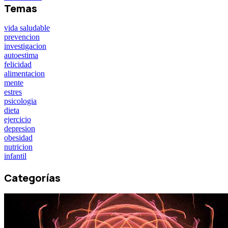
Temas
vida saludable
prevencion
investigacion
autoestima
felicidad
alimentacion
mente
estres
psicologia
dieta
ejercicio
depresion
obesidad
nutricion
infantil
Categorías