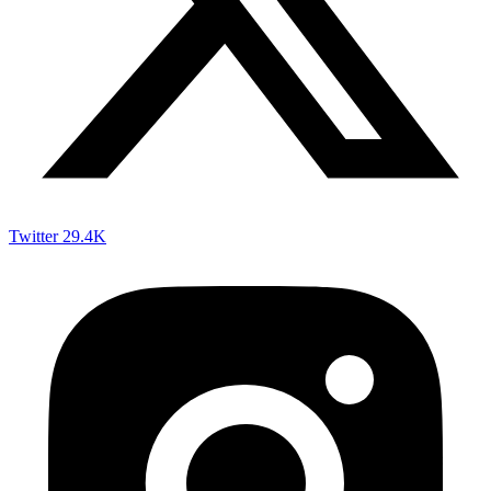
Twitter
29.4K