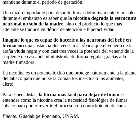
mantiene durante el periodo de gestación.
Una razón importante para dejar de fumar definitivamente y no sólo
durante el embarazo es saber que
la nicotina degrada la estructura
neuronal no solo de la madre
, sino del producto lo que más
adelante se traduce en déficit de atención e hiperactividad.
Imagine lo que es capaz de hacerle a las neuronas del bebé en
formación
una sustancia dos veces más tóxica que el veneno de la
araña viuda negra y con casi tres veces la potencia del veneno de la
serpiente de cascabel administrada de forma regular gracias a la
madre fumadora.
La nicotina es un potente tóxico que protege naturalmente a la planta
del tabaco para que no se la coman los insectos o los animales,
alertó.
Para especialistas,
la forma más fácil para dejar de fumar
es
entender cómo la nicotina crea la necesidad fisiológica de fumar
tabaco para poder revertir el proceso con conocimiento de causa.
Fuente:
Guadalupe Ponciano, UNAM.