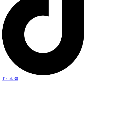
Tiktok
30