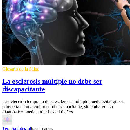
Glosario de la Salud
La esclerosis múltiple no debe ser
discapacitante
La detección temprana de la esclerosis múltiple puede evitar que se
convierta en una enfermedad discapacitante, sin embargo, su
diagnóstico puede tardar hasta 10 años.
Terapia Integral
hace 5 años