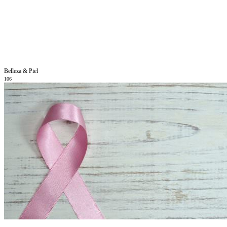
Belleza & Piel
106