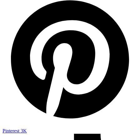
Pinterest
3K