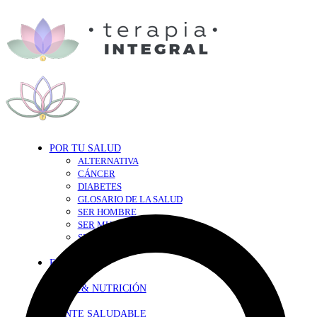
POR TU SALUD
ALTERNATIVA
CÁNCER
DIABETES
GLOSARIO DE LA SALUD
SER HOMBRE
SER MUJER
SEXY-SALUD
TU CORAZÓN
EN FORMA
DIETA & NUTRICIÓN
MENTE SALUDABLE