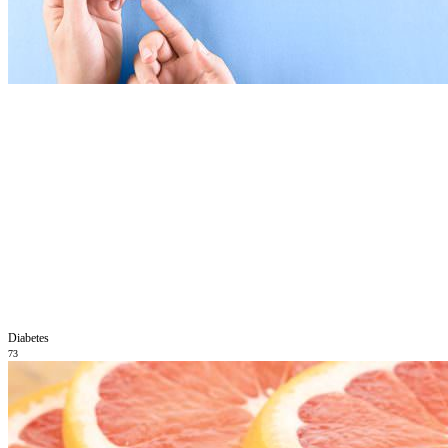
Diabetes
73