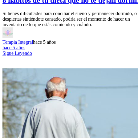
8 hábitos de tu dieta que no te dejan dormi
Si tienes dificultades para conciliar el sueño y permanecer dormido, o 
despiertas sintiéndote cansado, podría ser el momento de hacer un
inventario de lo que estás comiendo y cuándo.
Terapia Integral
hace 5 años
hace 5 años
Sigue Leyendo