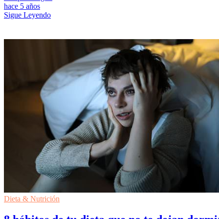
hace 5 años
Sigue Leyendo
Dieta & Nutrición