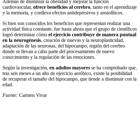
Además de disminuir la obesidad y mejorar la función
cardiovascular,
ofrece beneficios al cerebro
, tanto en el aprendizaje
y la memoria, y conlleva efectos antidepresivos y ansiolíticos.
Si bien son conocidos los beneficios que representan realizar una
actividad física constante, fue hasta ahora que el grupo de científicos
logró determinar cómo
el ejercicio contribuye de manera puntual
en la neurogénesis
, creación de nuevas y la neuroplasticidad,
adaptación de las neuronas, del hipocampo, región del cerebro
donde se llevan a cabo parte del procesamiento de nuevo
conocimiento y la regulación de las emociones.
Según la investigación,
en adultos mayores
se ha comprobado que,
tras seis meses a un año de ejercicio aeróbico, existe la posibilidad
de recuperar el tamaño del hipocampo, que tiende a disminuir con la
edad.
Fuente:
Carmen Vivar