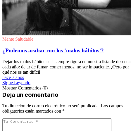
Mente Saludable
¿Podemos acabar con los ‘malos hábitos’?
Dejar los malos hábitos casi siempre figura en nuestra lista de deseos 
cada año: dejar de fumar, comer menos, no ser impaciente. ¿Pero por
qué nos es tan difícil
hace 7 años
Sigue Leyendo
Mostrar Comentarios (0)
Deja un comentario
Tu dirección de correo electrónico no será publicada.
Los campos
obligatorios están marcados con
*