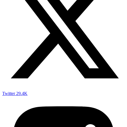
Twitter
29.4K