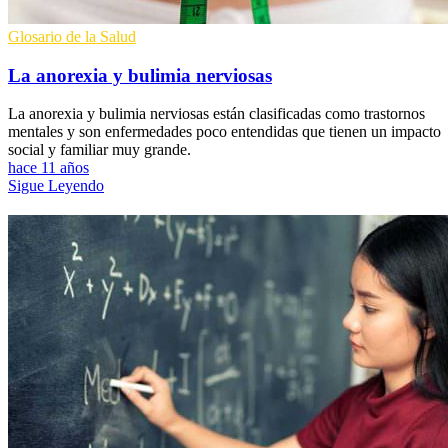
Glosario de la Salud
La anorexia y bulimia nerviosas
La anorexia y bulimia nerviosas están clasificadas como trastornos
mentales y son enfermedades poco entendidas que tienen un impacto
social y familiar muy grande.
hace 11 años
Sigue Leyendo