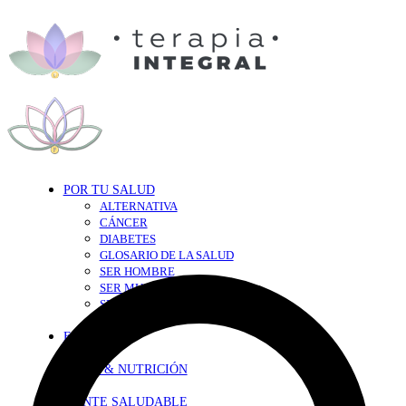
POR TU SALUD
ALTERNATIVA
CÁNCER
DIABETES
GLOSARIO DE LA SALUD
SER HOMBRE
SER MUJER
SEXY-SALUD
TU CORAZÓN
EN FORMA
DIETA & NUTRICIÓN
MENTE SALUDABLE