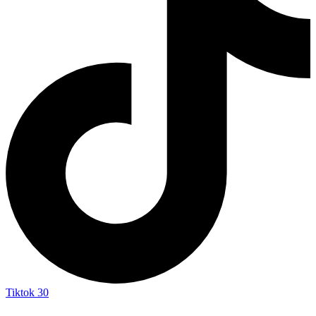
Tiktok
30