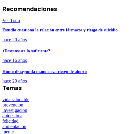
Recomendaciones
Ver Todo
Estudio cuestiona la relación entre fármacos y riesgo de suicidio
hace 20 años
¿Descansaste lo suficiente?
hace 16 años
Humo de segunda mano eleva riesgo de aborto
hace 20 años
Temas
vida saludable
prevencion
investigacion
autoestima
felicidad
alimentacion
mente