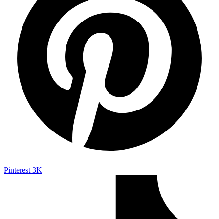
Pinterest
3K