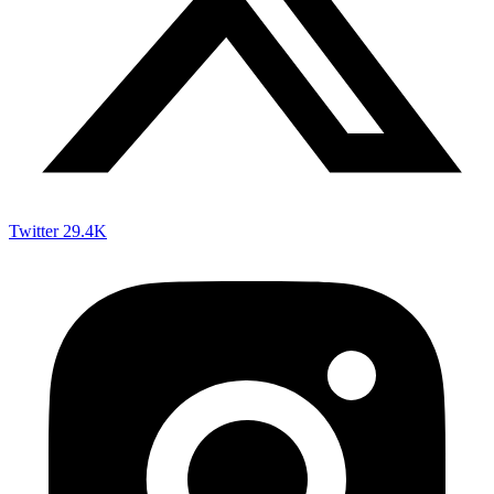
Twitter
29.4K