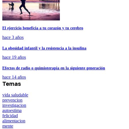
El ejercicio beneficia a tu corazón y tu cerebro
hace 3 años
La obesidad infantil y la resistencia a la insulina
hace 19 años
Efectos de radio o quimioterapia en la siguiente generación
hace 14 años
Temas
vida saludable
prevencion
investigacion
autoestima
felicidad
alimentacion
mente