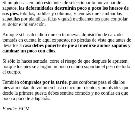
Si no piensas en todo esto antes de seleccionar tu nuevo par de
zapatos,
las deformidades destruirán poco a poco los huesos de
sus pies
, tobillos, rodillas y columna, y tendrás que cambiar las
zapatillas por plantillas, fajas y quizá medicamentos para controlar
su dolor e inflamación.
Aunque si has decidido que en tu nueva adquisición de calzado
tomarás en cuenta lo aquí expuesto, no pierdas de vista que antes de
llevarlos a casa
debes ponerte de pie al medirse ambos zapatos y
caminar un poco con ellos
.
Si sólo lo haces sentada, corre el riesgo de que después le aprieten,
porque los pies se alargan un poco cuando soportan el peso de todo
el cuerpo.
También
cómpralos por la tarde
, pues conforme pasa el día los
pies aumentan de volumen hasta cinco por ciento; y no olvides que
desde la primera puesta debes sentirte cómodo y no confiar en que
poco a poco te adaptarás.
Fuente:
HCM