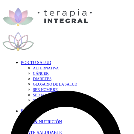
POR TU SALUD
ALTERNATIVA
CÁNCER
DIABETES
GLOSARIO DE LA SALUD
SER HOMBRE
SER MUJER
SEXY-SALUD
TU CORAZÓN
EN FORMA
DIETA & NUTRICIÓN
MENTE SALUDABLE