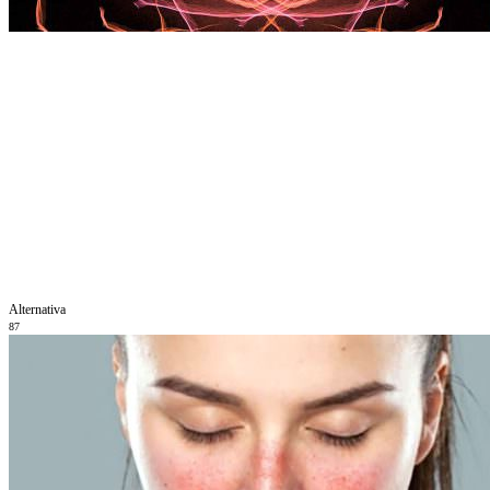
Alternativa
87