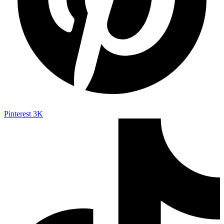
Pinterest
3K