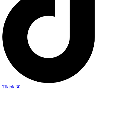
Tiktok
30