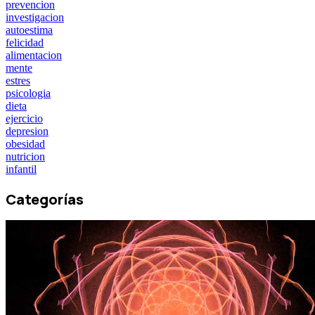
prevencion
investigacion
autoestima
felicidad
alimentacion
mente
estres
psicologia
dieta
ejercicio
depresion
obesidad
nutricion
infantil
Categorías