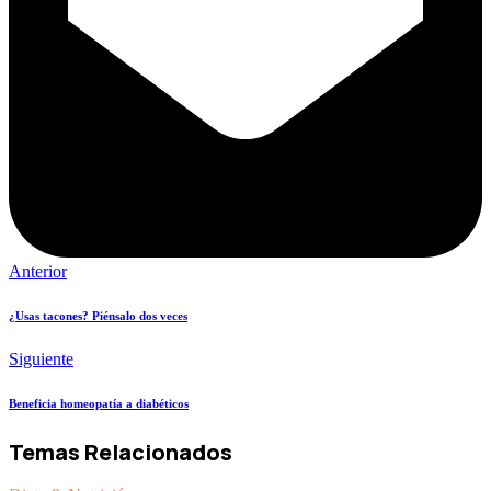
Anterior
¿Usas tacones? Piénsalo dos veces
Siguiente
Beneficia homeopatía a diabéticos
Temas Relacionados