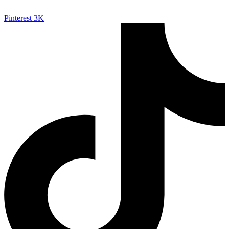
Pinterest
3K