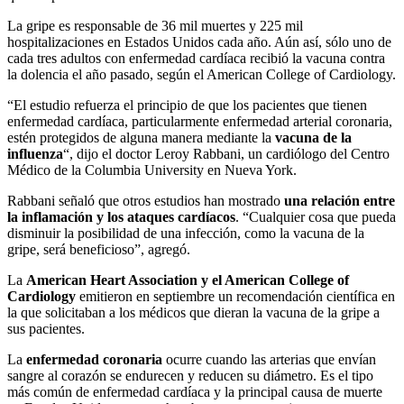
La gripe es responsable de 36 mil muertes y 225 mil
hospitalizaciones en Estados Unidos cada año. Aún así, sólo uno de
cada tres adultos con enfermedad cardíaca recibió la vacuna contra
la dolencia el año pasado, según el American College of Cardiology.
“El estudio refuerza el principio de que los pacientes que tienen
enfermedad cardíaca, particularmente enfermedad arterial coronaria,
estén protegidos de alguna manera mediante la
vacuna de la
influenza
“, dijo el doctor Leroy Rabbani, un cardiólogo del Centro
Médico de la Columbia University en Nueva York.
Rabbani señaló que otros estudios han mostrado
una relación entre
la inflamación y los ataques cardíacos
. “Cualquier cosa que pueda
disminuir la posibilidad de una infección, como la vacuna de la
gripe, será beneficioso”, agregó.
La
American Heart Association y el American College of
Cardiology
emitieron en septiembre un recomendación científica en
la que solicitaban a los médicos que dieran la vacuna de la gripe a
sus pacientes.
La
enfermedad coronaria
ocurre cuando las arterias que envían
sangre al corazón se endurecen y reducen su diámetro. Es el tipo
más común de enfermedad cardíaca y la principal causa de muerte