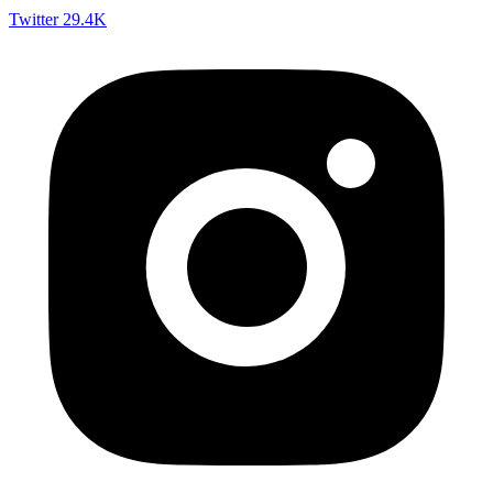
Twitter
29.4K