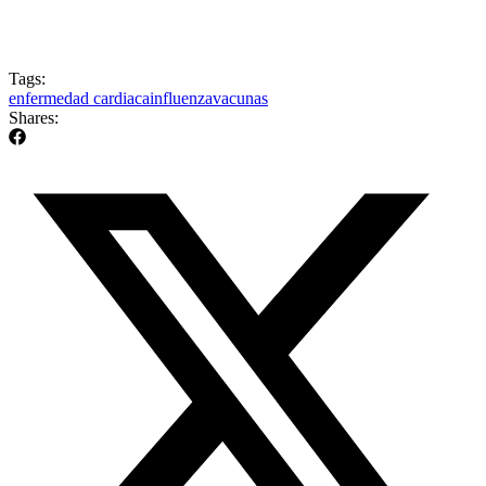
Tags:
enfermedad cardiaca
influenza
vacunas
Shares: