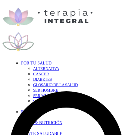
POR TU SALUD
ALTERNATIVA
CÁNCER
DIABETES
GLOSARIO DE LA SALUD
SER HOMBRE
SER MUJER
SEXY-SALUD
TU CORAZÓN
EN FORMA
DIETA & NUTRICIÓN
MENTE SALUDABLE