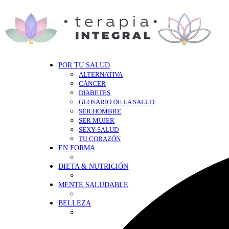
POR TU SALUD
ALTERNATIVA
CÁNCER
DIABETES
GLOSARIO DE LA SALUD
SER HOMBRE
SER MUJER
SEXY-SALUD
TU CORAZÓN
EN FORMA
DIETA & NUTRICIÓN
MENTE SALUDABLE
BELLEZA