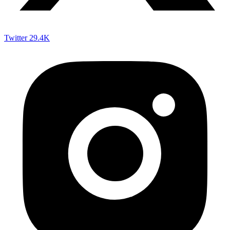
Twitter
29.4K