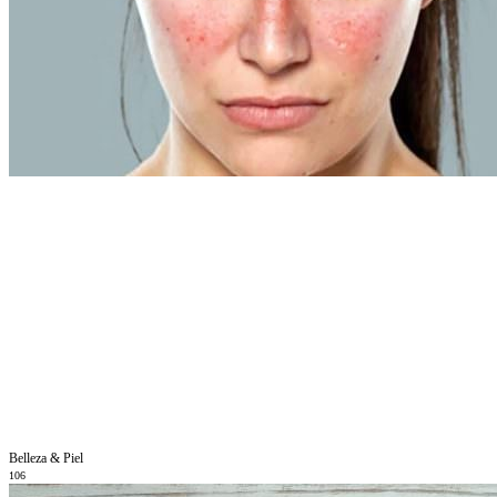
Belleza & Piel
106