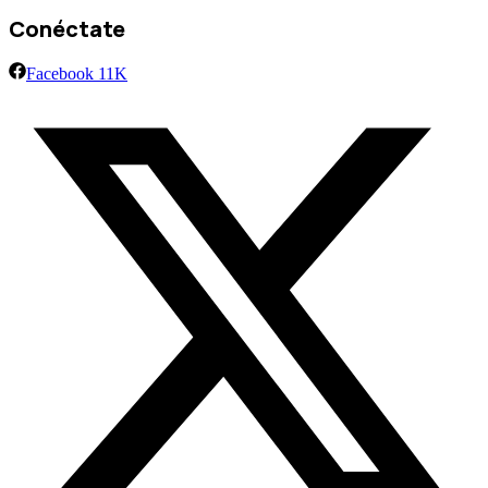
Conéctate
Facebook
11K