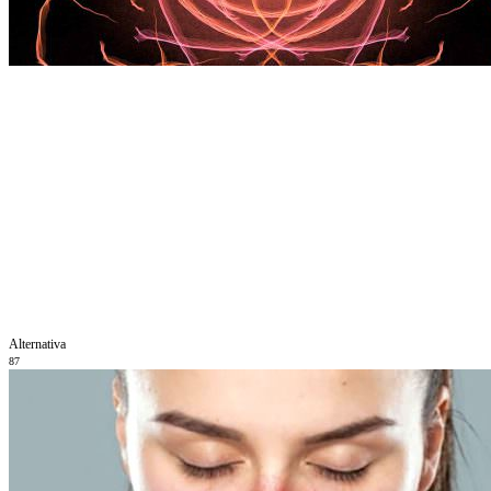
Alternativa
87