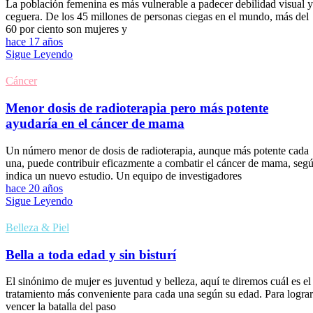
La población femenina es más vulnerable a padecer debilidad visual y
ceguera. De los 45 millones de personas ciegas en el mundo, más del
60 por ciento son mujeres y
hace 17 años
Sigue Leyendo
Cáncer
Menor dosis de radioterapia pero más potente
ayudaría en el cáncer de mama
Un número menor de dosis de radioterapia, aunque más potente cada
una, puede contribuir eficazmente a combatir el cáncer de mama, seg
indica un nuevo estudio. Un equipo de investigadores
hace 20 años
Sigue Leyendo
Belleza & Piel
Bella a toda edad y sin bisturí
El sinónimo de mujer es juventud y belleza, aquí te diremos cuál es el
tratamiento más conveniente para cada una según su edad. Para lograr
vencer la batalla del paso