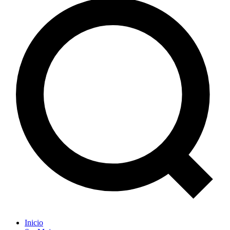
Inicio