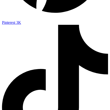
Pinterest
3K