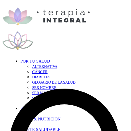
POR TU SALUD
ALTERNATIVA
CÁNCER
DIABETES
GLOSARIO DE LA SALUD
SER HOMBRE
SER MUJER
SEXY-SALUD
TU CORAZÓN
EN FORMA
DIETA & NUTRICIÓN
MENTE SALUDABLE