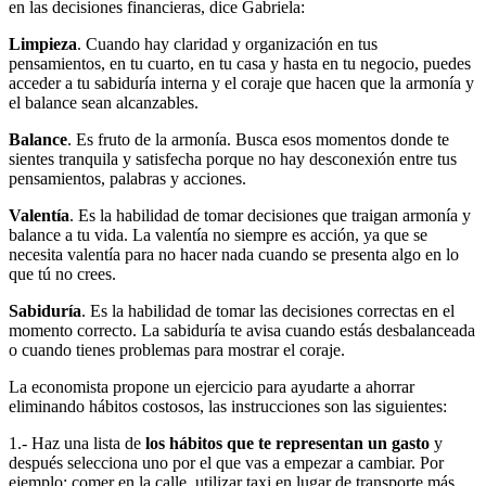
en las decisiones financieras, dice Gabriela:
Limpieza
. Cuando hay claridad y organización en tus
pensamientos, en tu cuarto, en tu casa y hasta en tu negocio, puedes
acceder a tu sabiduría interna y el coraje que hacen que la armonía y
el balance sean alcanzables.
Balance
. Es fruto de la armonía. Busca esos momentos donde te
sientes tranquila y satisfecha porque no hay desconexión entre tus
pensamientos, palabras y acciones.
Valentía
. Es la habilidad de tomar decisiones que traigan armonía y
balance a tu vida. La valentía no siempre es acción, ya que se
necesita valentía para no hacer nada cuando se presenta algo en lo
que tú no crees.
Sabiduría
. Es la habilidad de tomar las decisiones correctas en el
momento correcto. La sabiduría te avisa cuando estás desbalanceada
o cuando tienes problemas para mostrar el coraje.
La economista propone un ejercicio para ayudarte a ahorrar
eliminando hábitos costosos, las instrucciones son las siguientes:
1.- Haz una lista de
los hábitos que te representan un gasto
y
después selecciona uno por el que vas a empezar a cambiar. Por
ejemplo: comer en la calle, utilizar taxi en lugar de transporte más