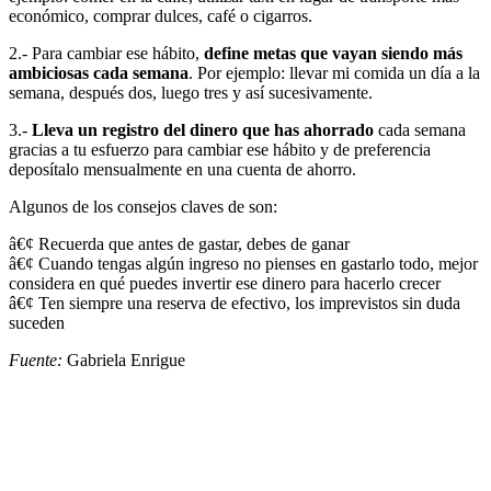
económico, comprar dulces, café o cigarros.
2.- Para cambiar ese hábito,
define metas que vayan siendo más
ambiciosas cada semana
. Por ejemplo: llevar mi comida un día a la
semana, después dos, luego tres y así sucesivamente.
3.-
Lleva un registro del dinero que has ahorrado
cada semana
gracias a tu esfuerzo para cambiar ese hábito y de preferencia
deposítalo mensualmente en una cuenta de ahorro.
Algunos de los consejos claves de son:
â€¢ Recuerda que antes de gastar, debes de ganar
â€¢ Cuando tengas algún ingreso no pienses en gastarlo todo, mejor
considera en qué puedes invertir ese dinero para hacerlo crecer
â€¢ Ten siempre una reserva de efectivo, los imprevistos sin duda
suceden
Fuente:
Gabriela Enrigue