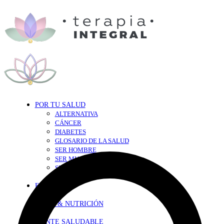
POR TU SALUD
ALTERNATIVA
CÁNCER
DIABETES
GLOSARIO DE LA SALUD
SER HOMBRE
SER MUJER
SEXY-SALUD
TU CORAZÓN
EN FORMA
DIETA & NUTRICIÓN
MENTE SALUDABLE