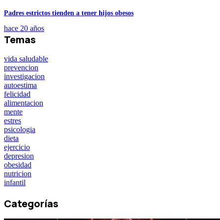
Padres estrictos tienden a tener hijos obesos
hace 20 años
Temas
vida saludable
prevencion
investigacion
autoestima
felicidad
alimentacion
mente
estres
psicologia
dieta
ejercicio
depresion
obesidad
nutricion
infantil
Categorías