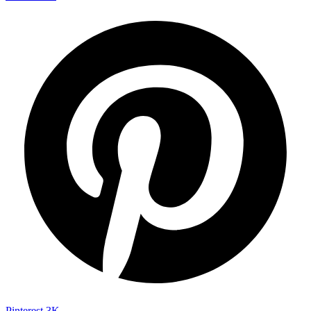
Pinterest
3K