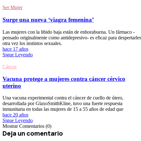
Ser Mujer
Surge una nueva ‘viagra femenina’
Las mujeres con la libido baja están de enhorabuena. Un fármaco -
pensado originalmente como antidepresivo- es eficaz para despertarle
otra vez los instintos sexuales.
hace 17 años
Sigue Leyendo
Cáncer
Vacuna protege a mujeres contra cáncer cérvico
uterino
Una vacuna experimental contra el cáncer de cuello de útero,
desarrollada por GlaxoSmithKline, tuvo una fuerte respuesta
inmunitaria en todas las mujeres de 15 a 55 años de edad que
hace 20 años
Sigue Leyendo
Mostrar Comentarios (0)
Deja un comentario