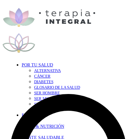
POR TU SALUD
ALTERNATIVA
CÁNCER
DIABETES
GLOSARIO DE LA SALUD
SER HOMBRE
SER MUJER
SEXY-SALUD
TU CORAZÓN
EN FORMA
DIETA & NUTRICIÓN
MENTE SALUDABLE