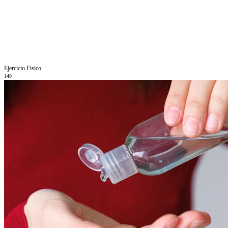
Ejercicio Fí­sico
149