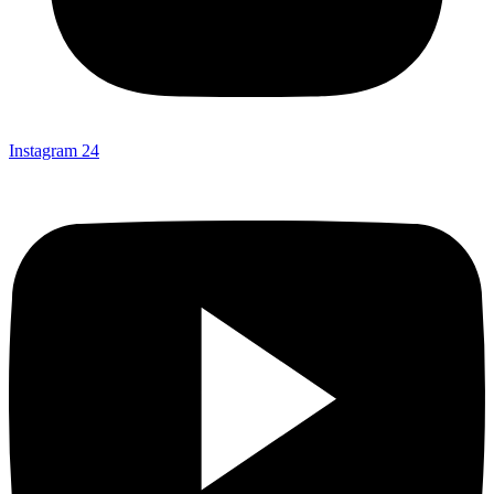
Instagram
24