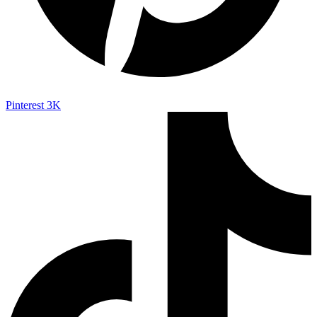
Pinterest
3K