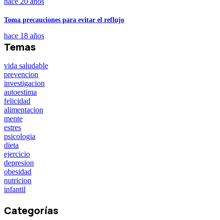
hace 20 años
Toma precauciones para evitar el reflujo
hace 18 años
Temas
vida saludable
prevencion
investigacion
autoestima
felicidad
alimentacion
mente
estres
psicologia
dieta
ejercicio
depresion
obesidad
nutricion
infantil
Categorías