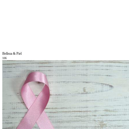
Belleza & Piel
106