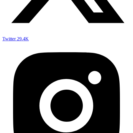
Twitter
29.4K