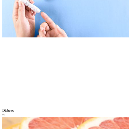
Diabetes
73