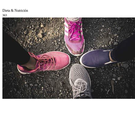
Dieta & Nutrición
363