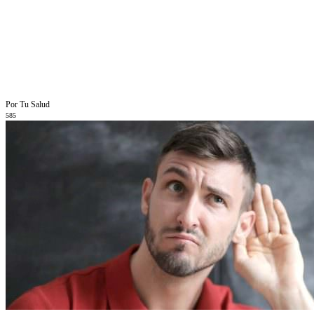
Por Tu Salud
585