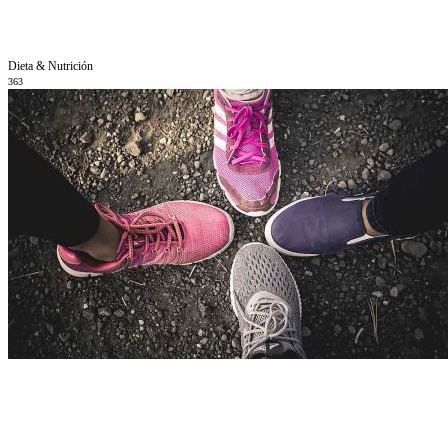
Dieta & Nutrición
363