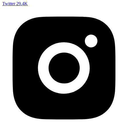
Twitter
29.4K