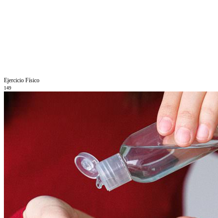
Ejercicio Fí­sico
149