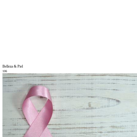
Belleza & Piel
106