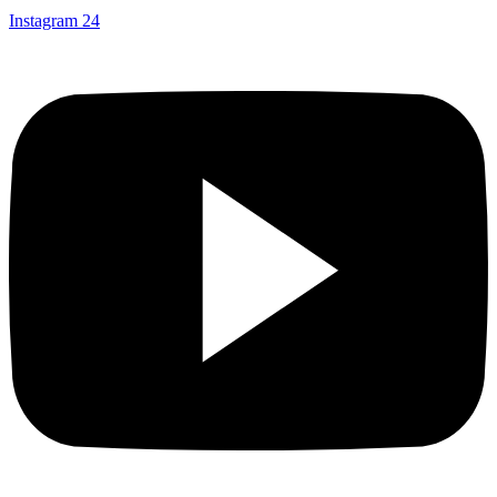
Instagram
24