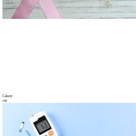
Cáncer
148