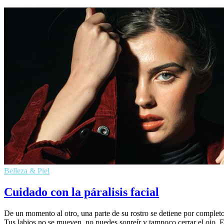
Belleza & Piel
Cuidado con la páralisis facial
De un momento al otro, una parte de su rostro se detiene por completo
Tus labios no se mueven, no puedes sonreír y tampoco cerrar el ojo. 