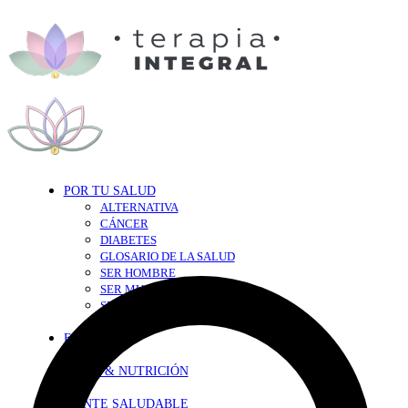
POR TU SALUD
ALTERNATIVA
CÁNCER
DIABETES
GLOSARIO DE LA SALUD
SER HOMBRE
SER MUJER
SEXY-SALUD
TU CORAZÓN
EN FORMA
DIETA & NUTRICIÓN
MENTE SALUDABLE