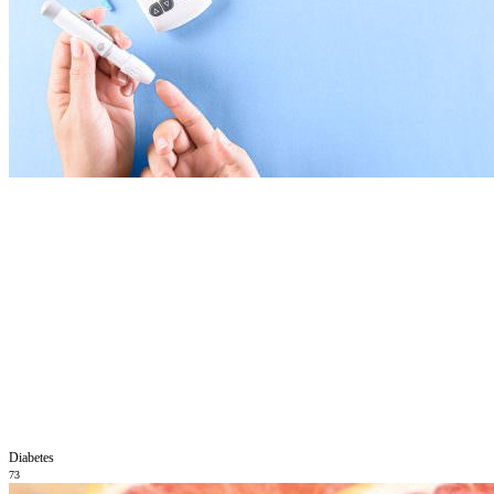
Diabetes
73