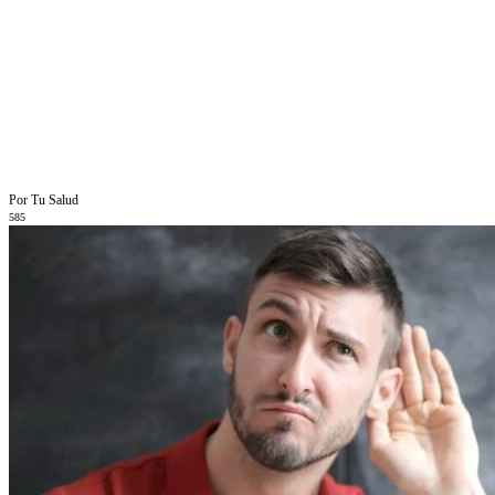
Por Tu Salud
585