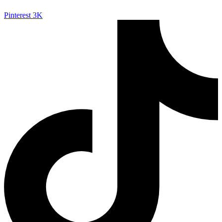
Pinterest
3K