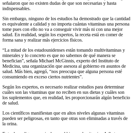
señalaron que no existen dudas de que son necesarias y hasta
indispensables.
Sin embargo, ninguno de los estudios ha demostrado que la cantidad
es equivalente a calidad y no importa cuántas vitaminas una persona
tome pues con ello no va a conseguir vivir más ni con una mejor
salud. En realidad, según los expertos, la receta está en comer de
forma sana y realizar más ejercicios físicos.
“La mitad de los estadounidenses están tomando multivitaminas y
minerales y lo concreto es que no sabemos de qué manera se
benefician”, señala Michael McGinnis, experto del Instituto de
Medicina, una organización que asesora al gobierno en asuntos de
salud. Más bien, agregó, “nos preocupa que alguna persona esté
consumiendo en exceso ciertos nutrientes”.
Según los expertos, es necesario realizar estudios para determinar
cuáles son las vitaminas que no reciben en sus dietas y cuáles son
los suplementos que, en realidad, les proporcionarán algún beneficio
de salud.
Los científicos manifiestan que en altos niveles algunas vitaminas
pueden ser peligrosas, en tanto que otras son eliminadas a través de
la orina.