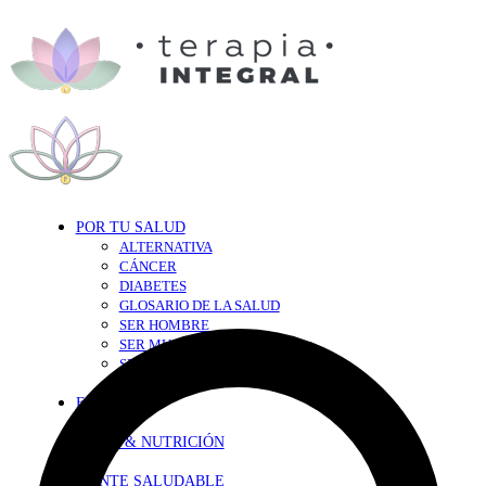
POR TU SALUD
ALTERNATIVA
CÁNCER
DIABETES
GLOSARIO DE LA SALUD
SER HOMBRE
SER MUJER
SEXY-SALUD
TU CORAZÓN
EN FORMA
DIETA & NUTRICIÓN
MENTE SALUDABLE