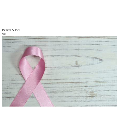
Belleza & Piel
106