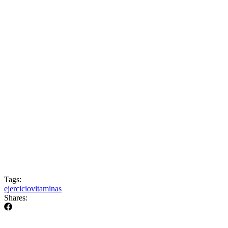
Tags:
ejercicio
vitaminas
Shares: