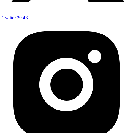
Twitter
29.4K