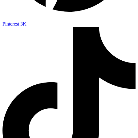
Pinterest
3K