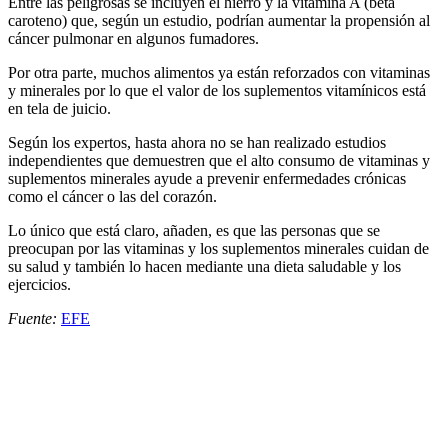
Entre las peligrosas se incluyen el hierro y la vitamina A (beta
caroteno) que, según un estudio, podrían aumentar la propensión al
cáncer pulmonar en algunos fumadores.
Por otra parte, muchos alimentos ya están reforzados con vitaminas
y minerales por lo que el valor de los suplementos vitamínicos está
en tela de juicio.
Según los expertos, hasta ahora no se han realizado estudios
independientes que demuestren que el alto consumo de vitaminas y
suplementos minerales ayude a prevenir enfermedades crónicas
como el cáncer o las del corazón.
Lo único que está claro, añaden, es que las personas que se
preocupan por las vitaminas y los suplementos minerales cuidan de
su salud y también lo hacen mediante una dieta saludable y los
ejercicios.
Fuente:
EFE