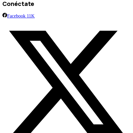
Conéctate
Facebook
11K