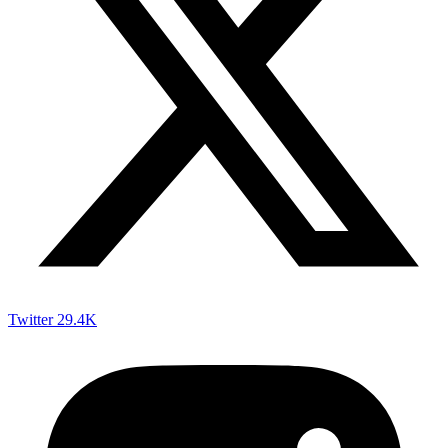
Twitter
29.4K