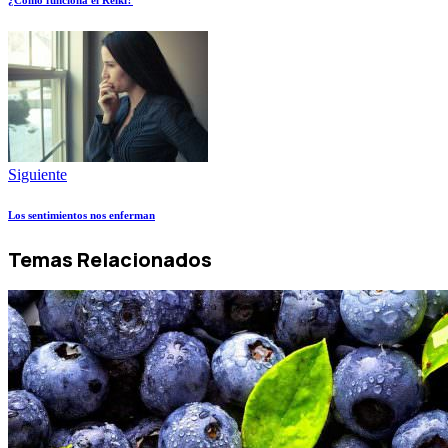
¿Cómo funciona el Reiki?
Siguiente
Los sentimientos nos enferman
Temas Relacionados