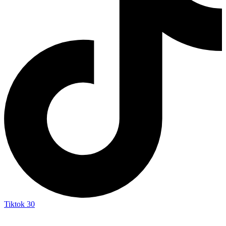
Tiktok
30