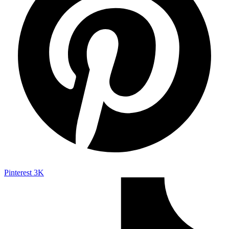
Pinterest
3K