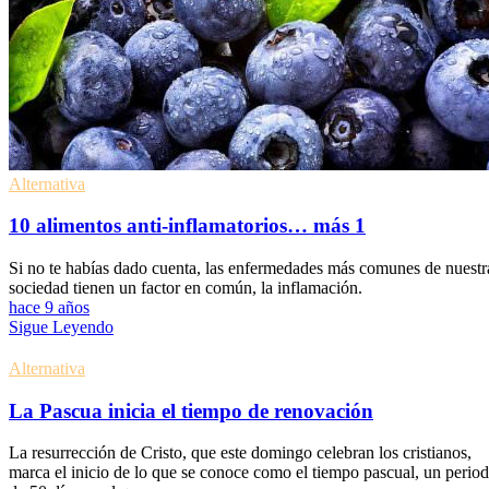
Alternativa
10 alimentos anti-inflamatorios… más 1
Si no te habías dado cuenta, las enfermedades más comunes de nuestr
sociedad tienen un factor en común, la inflamación.
hace 9 años
Sigue Leyendo
Alternativa
La Pascua inicia el tiempo de renovación
La resurrección de Cristo, que este domingo celebran los cristianos,
marca el inicio de lo que se conoce como el tiempo pascual, un perio