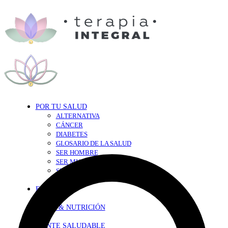
POR TU SALUD
ALTERNATIVA
CÁNCER
DIABETES
GLOSARIO DE LA SALUD
SER HOMBRE
SER MUJER
SEXY-SALUD
TU CORAZÓN
EN FORMA
DIETA & NUTRICIÓN
MENTE SALUDABLE