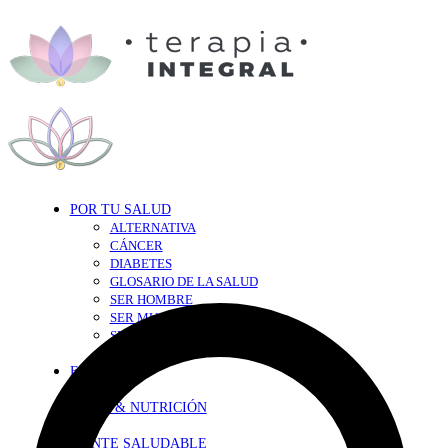
POR TU SALUD
ALTERNATIVA
CÁNCER
DIABETES
GLOSARIO DE LA SALUD
SER HOMBRE
SER MUJER
SEXY-SALUD
TU CORAZÓN
EN FORMA
DIETA & NUTRICIÓN
MENTE SALUDABLE