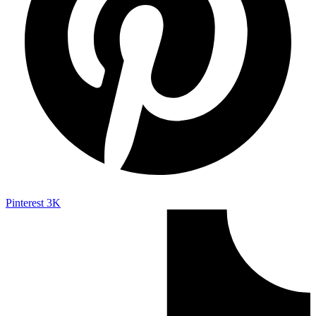
Pinterest
3K