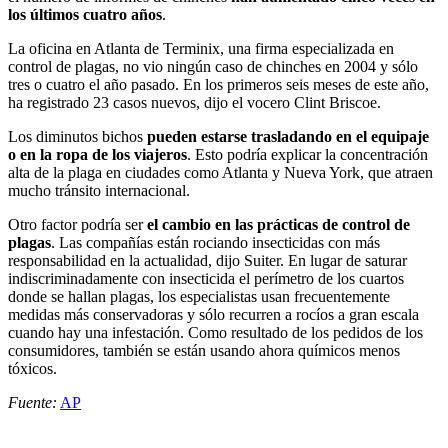
los últimos cuatro años
.
La oficina en Atlanta de Terminix, una firma especializada en
control de plagas, no vio ningún caso de chinches en 2004 y sólo
tres o cuatro el año pasado. En los primeros seis meses de este año,
ha registrado 23 casos nuevos, dijo el vocero Clint Briscoe.
Los diminutos bichos
pueden estarse trasladando en el equipaje
o en la ropa de los viajeros
. Esto podría explicar la concentración
alta de la plaga en ciudades como Atlanta y Nueva York, que atraen
mucho tránsito internacional.
Otro factor podría ser
el cambio en las prácticas de control de
plagas
. Las compañías están rociando insecticidas con más
responsabilidad en la actualidad, dijo Suiter. En lugar de saturar
indiscriminadamente con insecticida el perímetro de los cuartos
donde se hallan plagas, los especialistas usan frecuentemente
medidas más conservadoras y sólo recurren a rocíos a gran escala
cuando hay una infestación. Como resultado de los pedidos de los
consumidores, también se están usando ahora químicos menos
tóxicos.
Fuente:
AP