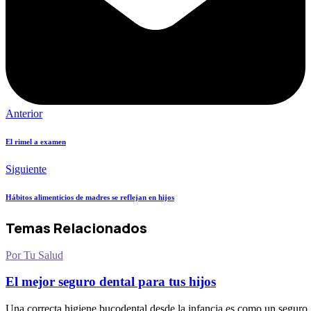
Anterior
El rimel a examen
Siguiente
Hábitos alimenticios de madres se reflejan en hijos
Temas Relacionados
Por Tu Salud
El mejor seguro dental para tus hijos
Una correcta higiene bucodental desde la infancia es como un seguro