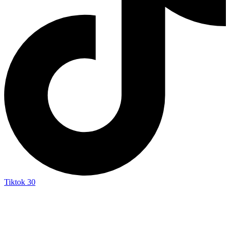
Tiktok
30