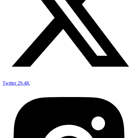
Twitter
29.4K