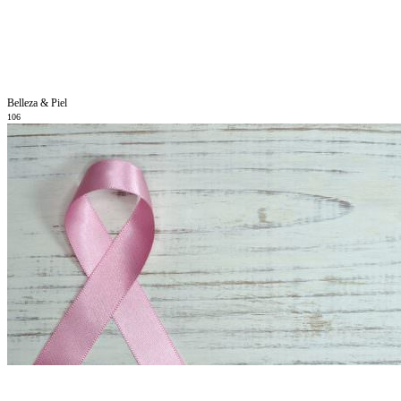
Belleza & Piel
106