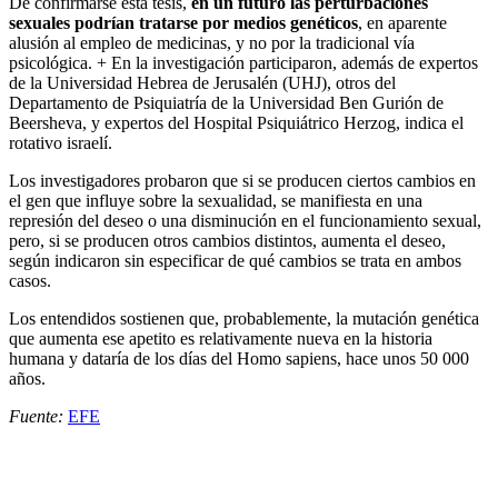
De confirmarse esta tesis,
en un futuro las perturbaciones
sexuales podrían tratarse por medios genéticos
, en aparente
alusión al empleo de medicinas, y no por la tradicional vía
psicológica. + En la investigación participaron, además de expertos
de la Universidad Hebrea de Jerusalén (UHJ), otros del
Departamento de Psiquiatría de la Universidad Ben Gurión de
Beersheva, y expertos del Hospital Psiquiátrico Herzog, indica el
rotativo israelí.
Los investigadores probaron que si se producen ciertos cambios en
el gen que influye sobre la sexualidad, se manifiesta en una
represión del deseo o una disminución en el funcionamiento sexual,
pero, si se producen otros cambios distintos, aumenta el deseo,
según indicaron sin especificar de qué cambios se trata en ambos
casos.
Los entendidos sostienen que, probablemente, la mutación genética
que aumenta ese apetito es relativamente nueva en la historia
humana y dataría de los días del Homo sapiens, hace unos 50 000
años.
Fuente:
EFE