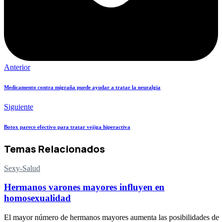
Anterior
Medicamento contra migraña puede ayudar a tratar la neuralgia
Siguiente
Botox parece efectivo para tratar vejiga hiperactiva
Temas Relacionados
Sexy-Salud
Hermanos varones mayores influyen en
homosexualidad
El mayor número de hermanos mayores aumenta las posibilidades de