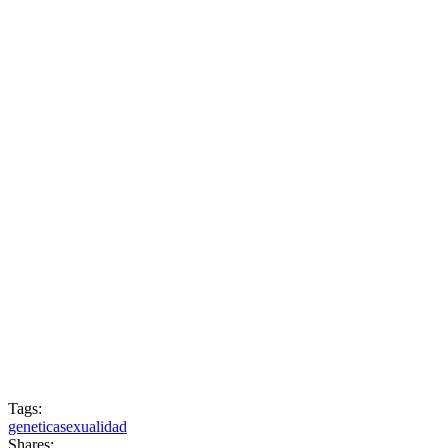
Tags:
genetica
sexualidad
Shares: