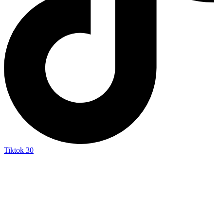
Tiktok
30