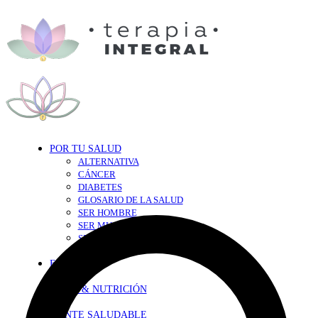
POR TU SALUD
ALTERNATIVA
CÁNCER
DIABETES
GLOSARIO DE LA SALUD
SER HOMBRE
SER MUJER
SEXY-SALUD
TU CORAZÓN
EN FORMA
DIETA & NUTRICIÓN
MENTE SALUDABLE