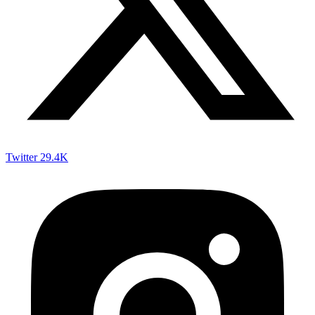
Twitter
29.4K