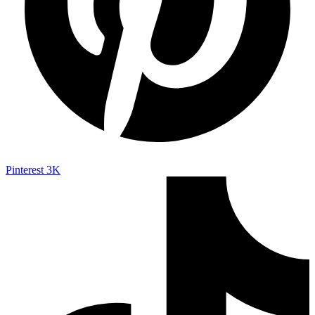
Pinterest
3K