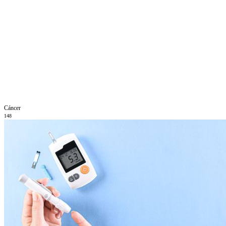
Cáncer
148