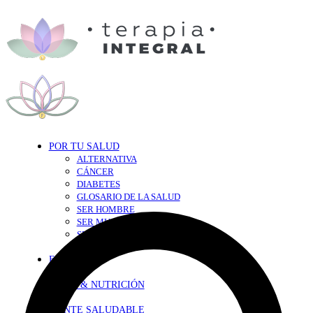
POR TU SALUD
ALTERNATIVA
CÁNCER
DIABETES
GLOSARIO DE LA SALUD
SER HOMBRE
SER MUJER
SEXY-SALUD
TU CORAZÓN
EN FORMA
DIETA & NUTRICIÓN
MENTE SALUDABLE