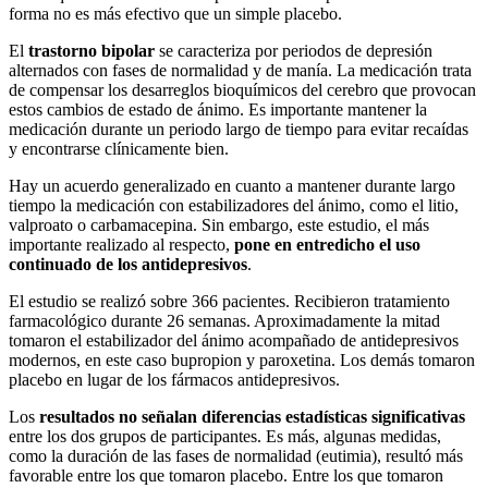
forma no es más efectivo que un simple placebo.
El
trastorno bipolar
se caracteriza por periodos de depresión
alternados con fases de normalidad y de manía. La medicación trata
de compensar los desarreglos bioquímicos del cerebro que provocan
estos cambios de estado de ánimo. Es importante mantener la
medicación durante un periodo largo de tiempo para evitar recaídas
y encontrarse clínicamente bien.
Hay un acuerdo generalizado en cuanto a mantener durante largo
tiempo la medicación con estabilizadores del ánimo, como el litio,
valproato o carbamacepina. Sin embargo, este estudio, el más
importante realizado al respecto,
pone en entredicho el uso
continuado de los antidepresivos
.
El estudio se realizó sobre 366 pacientes. Recibieron tratamiento
farmacológico durante 26 semanas. Aproximadamente la mitad
tomaron el estabilizador del ánimo acompañado de antidepresivos
modernos, en este caso bupropion y paroxetina. Los demás tomaron
placebo en lugar de los fármacos antidepresivos.
Los
resultados no señalan diferencias estadísticas significativas
entre los dos grupos de participantes. Es más, algunas medidas,
como la duración de las fases de normalidad (eutimia), resultó más
favorable entre los que tomaron placebo. Entre los que tomaron