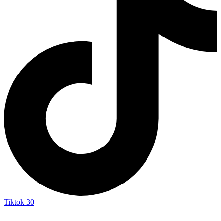
Tiktok
30