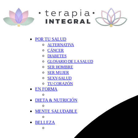
POR TU SALUD
ALTERNATIVA
CÁNCER
DIABETES
GLOSARIO DE LA SALUD
SER HOMBRE
SER MUJER
SEXY-SALUD
TU CORAZÓN
EN FORMA
DIETA & NUTRICIÓN
MENTE SALUDABLE
BELLEZA