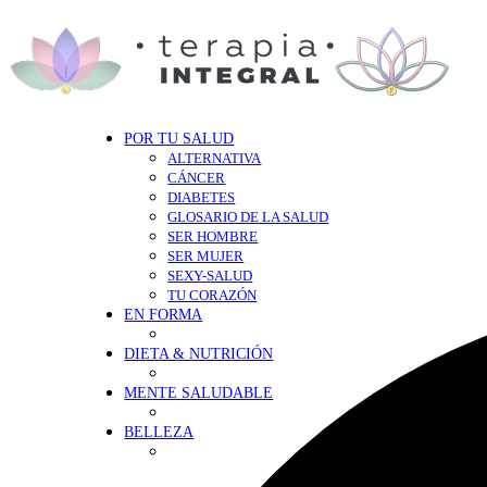
POR TU SALUD
ALTERNATIVA
CÁNCER
DIABETES
GLOSARIO DE LA SALUD
SER HOMBRE
SER MUJER
SEXY-SALUD
TU CORAZÓN
EN FORMA
DIETA & NUTRICIÓN
MENTE SALUDABLE
BELLEZA