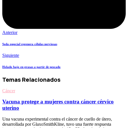
Anterior
Seda especial regenera células nerviosas
Siguiente
Helado bajo en grasas a partir de pescado
Temas Relacionados
Cáncer
Vacuna protege a mujeres contra cáncer cérvico
uterino
Una vacuna experimental contra el cáncer de cuello de útero,
desarrollada por GlaxoSmithKline, tuvo una fuerte respuesta