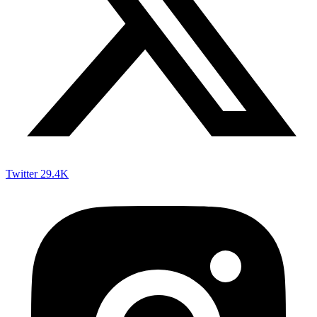
Twitter
29.4K