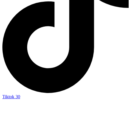
Tiktok
30