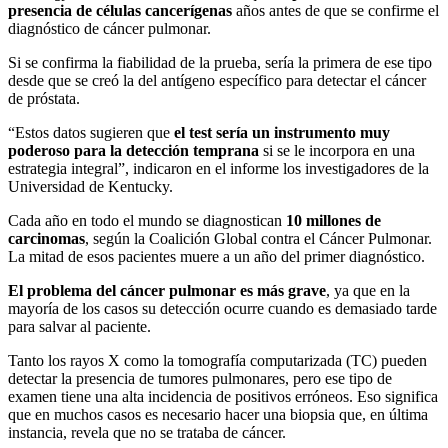
presencia de células cancerígenas
años antes de que se confirme el
diagnóstico de cáncer pulmonar.
Si se confirma la fiabilidad de la prueba, sería la primera de ese tipo
desde que se creó la del antígeno específico para detectar el cáncer
de próstata.
“Estos datos sugieren que
el test sería un instrumento muy
poderoso para la detección temprana
si se le incorpora en una
estrategia integral”, indicaron en el informe los investigadores de la
Universidad de Kentucky.
Cada año en todo el mundo se diagnostican
10 millones de
carcinomas
, según la Coalición Global contra el Cáncer Pulmonar.
La mitad de esos pacientes muere a un año del primer diagnóstico.
El problema del cáncer pulmonar es más grave
, ya que en la
mayoría de los casos su detección ocurre cuando es demasiado tarde
para salvar al paciente.
Tanto los rayos X como la tomografía computarizada (TC) pueden
detectar la presencia de tumores pulmonares, pero ese tipo de
examen tiene una alta incidencia de positivos erróneos. Eso significa
que en muchos casos es necesario hacer una biopsia que, en última
instancia, revela que no se trataba de cáncer.