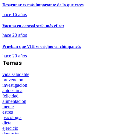
Desayunar es más importante de lo que crees
hace 16 años
Vacuna en aerosol sería más eficaz
hace 20 años
Prueban que VIH se originó en chimpancés
hace 20 años
Temas
vida saludable
prevencion
investigacion
autoestima
felicidad
alimentacion
mente
estres
psicologia
dieta
ejercicio
depresion