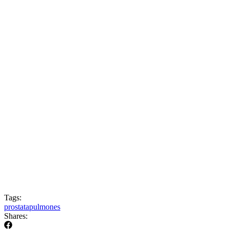
Tags:
prostata
pulmones
Shares: