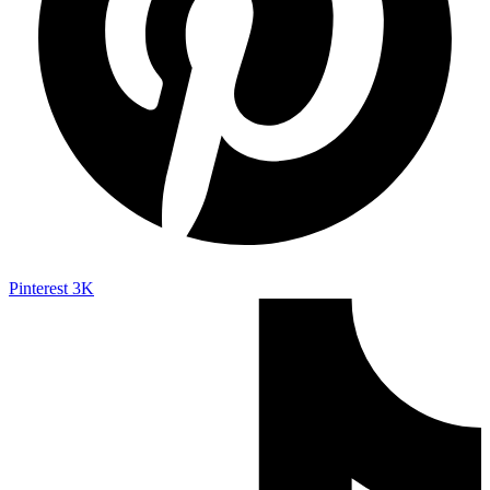
Pinterest
3K