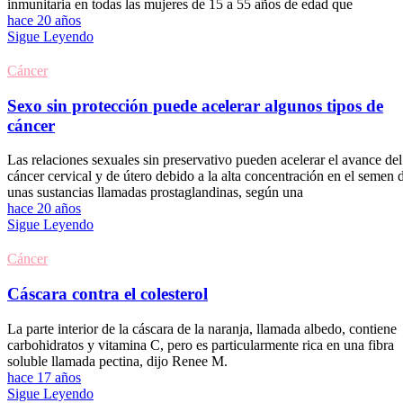
inmunitaria en todas las mujeres de 15 a 55 años de edad que
hace 20 años
Sigue Leyendo
Cáncer
Sexo sin protección puede acelerar algunos tipos de
cáncer
Las relaciones sexuales sin preservativo pueden acelerar el avance del
cáncer cervical y de útero debido a la alta concentración en el semen 
unas sustancias llamadas prostaglandinas, según una
hace 20 años
Sigue Leyendo
Cáncer
Cáscara contra el colesterol
La parte interior de la cáscara de la naranja, llamada albedo, contiene
carbohidratos y vitamina C, pero es particularmente rica en una fibra
soluble llamada pectina, dijo Renee M.
hace 17 años
Sigue Leyendo