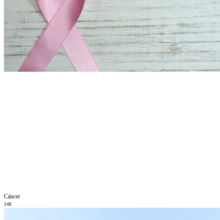
Cáncer
148