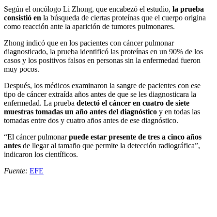
Según el oncólogo Li Zhong, que encabezó el estudio,
la prueba
consistió en
la búsqueda de ciertas proteínas que el cuerpo origina
como reacción ante la aparición de tumores pulmonares.
Zhong indicó que en los pacientes con cáncer pulmonar
diagnosticado, la prueba identificó las proteínas en un 90% de los
casos y los positivos falsos en personas sin la enfermedad fueron
muy pocos.
Después, los médicos examinaron la sangre de pacientes con ese
tipo de cáncer extraída años antes de que se les diagnosticara la
enfermedad. La prueba
detectó el cáncer en cuatro de siete
muestras tomadas un año antes del diagnóstico
y en todas las
tomadas entre dos y cuatro años antes de ese diagnóstico.
“El cáncer pulmonar
puede estar presente de tres a cinco años
antes
de llegar al tamaño que permite la detección radiográfica”,
indicaron los científicos.
Fuente:
EFE