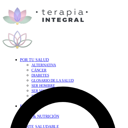
POR TU SALUD
ALTERNATIVA
CÁNCER
DIABETES
GLOSARIO DE LA SALUD
SER HOMBRE
SER MUJER
SEXY-SALUD
TU CORAZÓN
EN FORMA
DIETA & NUTRICIÓN
MENTE SALUDABLE