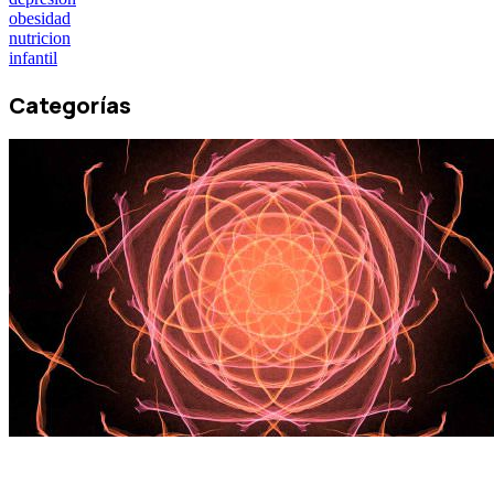
obesidad
nutricion
infantil
Categorías