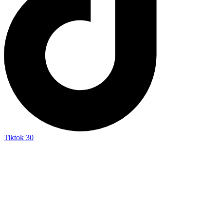
Tiktok
30