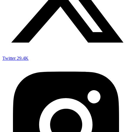
Twitter
29.4K