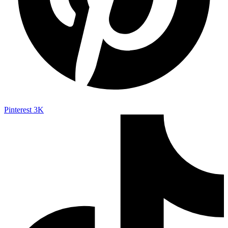
Pinterest
3K