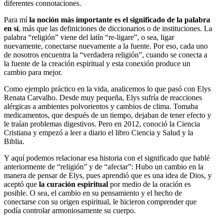
diferentes connotaciones.
Para mí
la noción más importante es el significado de la palabra
en sí
, más que las definiciones de diccionarios o de instituciones. La
palabra “religión” viene del latín “re-ligare”, o sea, ligar
nuevamente, conectarse nuevamente a la fuente. Por eso, cada uno
de nosotros encuentra la “verdadera religión”, cuando se conecta a
la fuente de la creación espiritual y esta conexión produce un
cambio para mejor.
Como ejemplo práctico en la vida, analicemos lo que pasó con Elys
Renata Carvalho. Desde muy pequeña, Elys sufría de reacciones
alérgicas a ambientes polvorientos y cambios de clima. Tomaba
medicamentos, que después de un tiempo, dejaban de tener efecto y
le traían problemas digestivos. Pero en 2012, conoció la Ciencia
Cristiana y empezó a leer a diario el libro Ciencia y Salud y la
Biblia.
Y aquí podemos relacionar esa historia con el significado que hablé
anteriormente de “religión” y de “afectar”: Hubo un cambio en la
manera de pensar de Elys, pues aprendió que es una idea de Dios, y
aceptó que
la curación espiritual
por medio de la oración es
posible. O sea, el cambio en su pensamiento y el hecho de
conectarse con su origen espiritual, le hicieron comprender que
podía controlar armoniosamente su cuerpo.