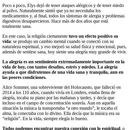
Poco a poco, Elys dejó de tener ataques alérgicos y de tener miedo
al polvo. Naturalmente sintió que ya no necesitaba los
medicamentos y, al final, todos los síntomas de alergia y problemas
digestivos desaparecieron. Hace más de dos años que está
totalmente sana.
En este caso, la religión ciertamente
tuvo un efecto positivo su
vida
: se produjo un cambio mental cuando se conectó con su
naturaleza espiritual, y eso mejoró su salud física y emocional, pues,
además de sentirse sana, hoy siente una alegría muy grande de vivir.
La alegría es un sentimiento extremadamente importante en la
vida de hoy, con tantos desafíos, estrés y miedos. La alegría
ayuda a que disfrutemos de una vida sana y tranquila, aun en
las peores condiciones.
Alice Sommer, una sobreviviente del Holocausto, que falleció en
2014 a los 110 años, cuando vivía en Londres, estaba llena de
alegría, tocaba su piano por las mañanas y tardes, y decía que
incluso en el campo de concentración sonreía. Aun en aquella
situación la música la transportaba “a otro mundo”, le tocaba el
alma, la conectaba con lo divino. Ella decía que la música era su
“religión”. En la vida, siempre elegía lo bueno.
Todos podemos encontrar nuestra conexión con lo espiritual
, o