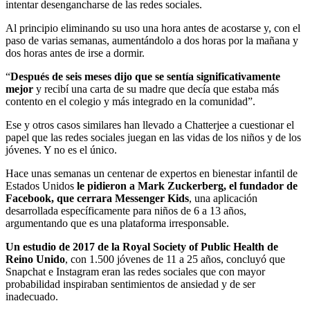
intentar desengancharse de las redes sociales.
Al principio eliminando su uso una hora antes de acostarse y, con el
paso de varias semanas, aumentándolo a dos horas por la mañana y
dos horas antes de irse a dormir.
“
Después de seis meses dijo que se sentía significativamente
mejor
y recibí una carta de su madre que decía que estaba más
contento en el colegio y más integrado en la comunidad”.
Ese y otros casos similares han llevado a Chatterjee a cuestionar el
papel que las redes sociales juegan en las vidas de los niños y de los
jóvenes. Y no es el único.
Hace unas semanas un centenar de expertos en bienestar infantil de
Estados Unidos
le pidieron a Mark Zuckerberg, el fundador de
Facebook, que cerrara Messenger Kids
, una aplicación
desarrollada específicamente para niños de 6 a 13 años,
argumentando que es una plataforma irresponsable.
Un estudio de 2017 de la Royal Society of Public Health de
Reino Unido
, con 1.500 jóvenes de 11 a 25 años, concluyó que
Snapchat e Instagram eran las redes sociales que con mayor
probabilidad inspiraban sentimientos de ansiedad y de ser
inadecuado.