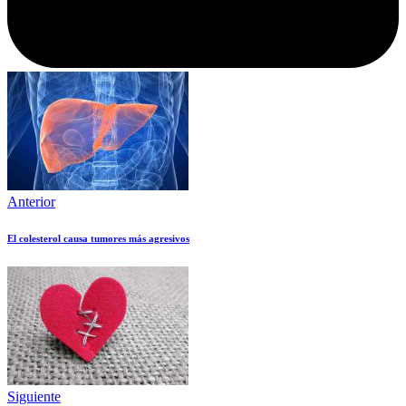
Anterior
El colesterol causa tumores más agresivos
Siguiente