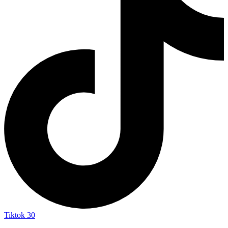
Tiktok
30