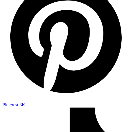
Pinterest
3K