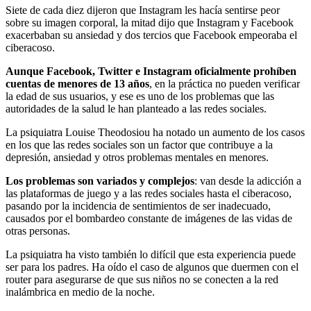
Siete de cada diez dijeron que Instagram les hacía sentirse peor
sobre su imagen corporal, la mitad dijo que Instagram y Facebook
exacerbaban su ansiedad y dos tercios que Facebook empeoraba el
ciberacoso.
Aunque Facebook, Twitter e Instagram oficialmente prohíben
cuentas de menores de 13 años
, en la práctica no pueden verificar
la edad de sus usuarios, y ese es uno de los problemas que las
autoridades de la salud le han planteado a las redes sociales.
La psiquiatra Louise Theodosiou ha notado un aumento de los casos
en los que las redes sociales son un factor que contribuye a la
depresión, ansiedad y otros problemas mentales en menores.
Los problemas son variados y complejos
: van desde la adicción a
las plataformas de juego y a las redes sociales hasta el ciberacoso,
pasando por la incidencia de sentimientos de ser inadecuado,
causados por el bombardeo constante de imágenes de las vidas de
otras personas.
La psiquiatra ha visto también lo difícil que esta experiencia puede
ser para los padres. Ha oído el caso de algunos que duermen con el
router para asegurarse de que sus niños no se conecten a la red
inalámbrica en medio de la noche.