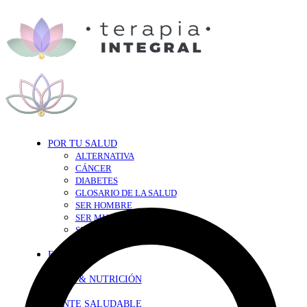
POR TU SALUD
ALTERNATIVA
CÁNCER
DIABETES
GLOSARIO DE LA SALUD
SER HOMBRE
SER MUJER
SEXY-SALUD
TU CORAZÓN
EN FORMA
DIETA & NUTRICIÓN
MENTE SALUDABLE