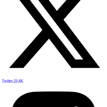
Twitter
29.4K