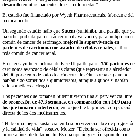
desarrollo en otros pacientes de esta enfermedad”.
El estudio fue financiado por Wyeth Pharmaceuticals, fabricante del
medicamento.
Un segundo estudio halló que
Sutent
(sunitinib), una pastilla que ya
ha sido aprobada para el cáncer renal avanzado y para un tipo poco
común de cáncer de estómago,
mejoró la supervivencia en
pacientes de carcinoma metastático de células renales
, el tipo
más común de cáncer renal.
En el ensayo internacional de Fase III participaron
750 pacientes
de
carcinoma avanzado de células claras (que representan a alrededor
del 90 por ciento de todos los cánceres de células renales) que no
habían sido sometidos a quimioterapia, aunque algunos si habían
sido sometidos a cirugía.
Los pacientes que tomaban Sutent tuvieron una supervivencia libre
de
progresión de 47.3 semanas, en comparación con 24.9 para
los que tomaron interferón
, en lo que fue la primera comparación
directa de los dos medicamentos.
“Hubo una mejora sustancial en la supervivencia libre de progresión
y la calidad de vida”, sostuvo Motzer. “Debería ser ofrecida como
primera línea de tratamiento. Es una opción y está disponible para