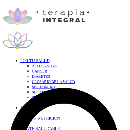
POR TU SALUD
ALTERNATIVA
CÁNCER
DIABETES
GLOSARIO DE LA SALUD
SER HOMBRE
SER MUJER
SEXY-SALUD
TU CORAZÓN
EN FORMA
DIETA & NUTRICIÓN
MENTE SALUDABLE