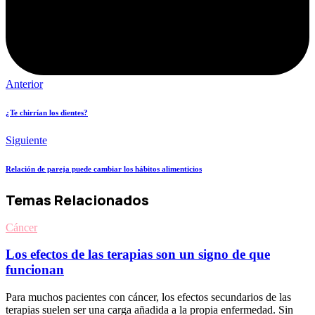
Anterior
¿Te chirrían los dientes?
Siguiente
Relación de pareja puede cambiar los hábitos alimenticios
Temas Relacionados
Cáncer
Los efectos de las terapias son un signo de que
funcionan
Para muchos pacientes con cáncer, los efectos secundarios de las
terapias suelen ser una carga añadida a la propia enfermedad. Sin