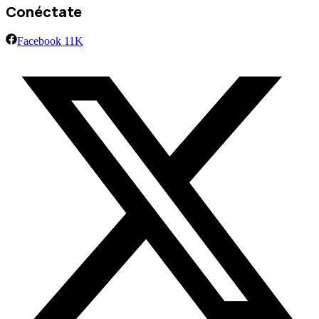
Conéctate
Facebook
11K