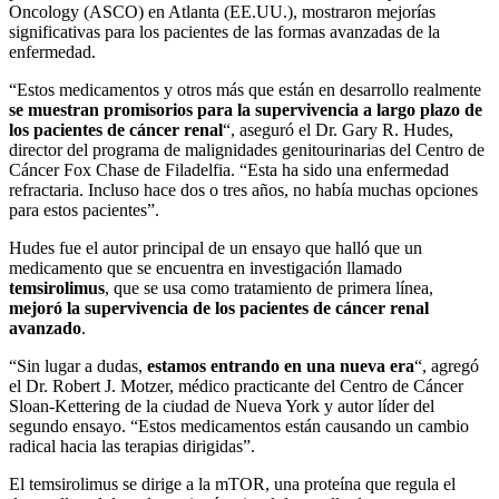
Oncology (ASCO) en Atlanta (EE.UU.), mostraron mejorías
significativas para los pacientes de las formas avanzadas de la
enfermedad.
“Estos medicamentos y otros más que están en desarrollo realmente
se muestran promisorios para la supervivencia a largo plazo de
los pacientes de cáncer renal
“, aseguró el Dr. Gary R. Hudes,
director del programa de malignidades genitourinarias del Centro de
Cáncer Fox Chase de Filadelfia. “Esta ha sido una enfermedad
refractaria. Incluso hace dos o tres años, no había muchas opciones
para estos pacientes”.
Hudes fue el autor principal de un ensayo que halló que un
medicamento que se encuentra en investigación llamado
temsirolimus
, que se usa como tratamiento de primera línea,
mejoró la supervivencia de los pacientes de cáncer renal
avanzado
.
“Sin lugar a dudas,
estamos entrando en una nueva era
“, agregó
el Dr. Robert J. Motzer, médico practicante del Centro de Cáncer
Sloan-Kettering de la ciudad de Nueva York y autor líder del
segundo ensayo. “Estos medicamentos están causando un cambio
radical hacia las terapias dirigidas”.
El temsirolimus se dirige a la mTOR, una proteína que regula el