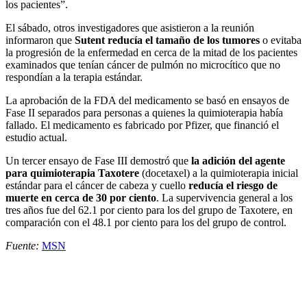
los pacientes”.
El sábado, otros investigadores que asistieron a la reunión
informaron que
Sutent reducía el tamaño de los tumores
o evitaba
la progresión de la enfermedad en cerca de la mitad de los pacientes
examinados que tenían cáncer de pulmón no microcítico que no
respondían a la terapia estándar.
La aprobación de la FDA del medicamento se basó en ensayos de
Fase II separados para personas a quienes la quimioterapia había
fallado. El medicamento es fabricado por Pfizer, que financió el
estudio actual.
Un tercer ensayo de Fase III demostró que
la adición del agente
para quimioterapia Taxotere
(docetaxel) a la quimioterapia inicial
estándar para el cáncer de cabeza y cuello
reducía el riesgo de
muerte en cerca de 30 por ciento
. La supervivencia general a los
tres años fue del 62.1 por ciento para los del grupo de Taxotere, en
comparación con el 48.1 por ciento para los del grupo de control.
Fuente:
MSN