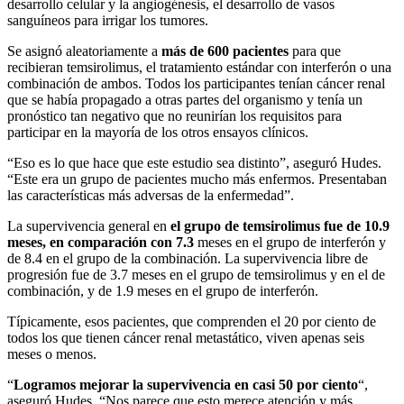
desarrollo celular y la angiogénesis, el desarrollo de vasos
sanguíneos para irrigar los tumores.
Se asignó aleatoriamente a
más de 600 pacientes
para que
recibieran temsirolimus, el tratamiento estándar con interferón o una
combinación de ambos. Todos los participantes tenían cáncer renal
que se había propagado a otras partes del organismo y tenía un
pronóstico tan negativo que no reunirían los requisitos para
participar en la mayoría de los otros ensayos clínicos.
“Eso es lo que hace que este estudio sea distinto”, aseguró Hudes.
“Este era un grupo de pacientes mucho más enfermos. Presentaban
las características más adversas de la enfermedad”.
La supervivencia general en
el grupo de temsirolimus fue de 10.9
meses, en comparación con 7.3
meses en el grupo de interferón y
de 8.4 en el grupo de la combinación. La supervivencia libre de
progresión fue de 3.7 meses en el grupo de temsirolimus y en el de
combinación, y de 1.9 meses en el grupo de interferón.
Típicamente, esos pacientes, que comprenden el 20 por ciento de
todos los que tienen cáncer renal metastático, viven apenas seis
meses o menos.
“
Logramos mejorar la supervivencia en casi 50 por ciento
“,
aseguró Hudes. “Nos parece que esto merece atención y más