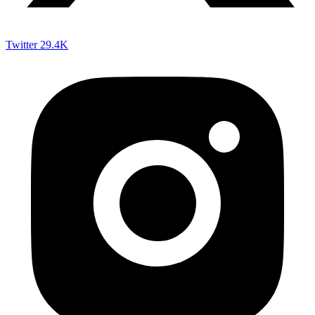
Twitter
29.4K