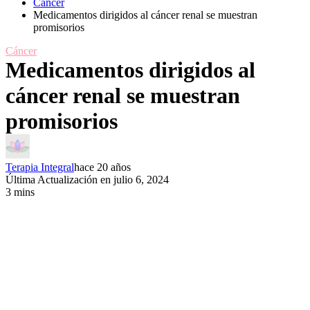
Cáncer
Medicamentos dirigidos al cáncer renal se muestran
promisorios
Cáncer
Medicamentos dirigidos al
cáncer renal se muestran
promisorios
Terapia Integral
hace 20 años
Última Actualización en julio 6, 2024
3 mins