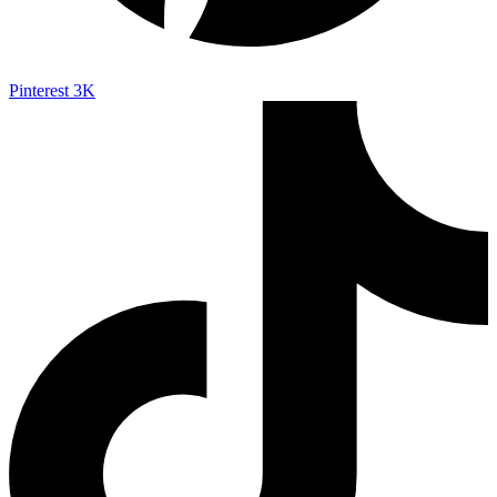
Pinterest
3K