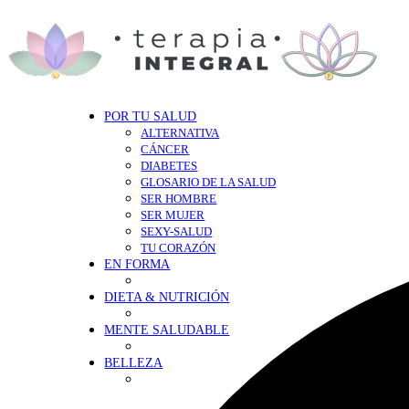
POR TU SALUD
ALTERNATIVA
CÁNCER
DIABETES
GLOSARIO DE LA SALUD
SER HOMBRE
SER MUJER
SEXY-SALUD
TU CORAZÓN
EN FORMA
DIETA & NUTRICIÓN
MENTE SALUDABLE
BELLEZA