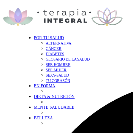
POR TU SALUD
ALTERNATIVA
CÁNCER
DIABETES
GLOSARIO DE LA SALUD
SER HOMBRE
SER MUJER
SEXY-SALUD
TU CORAZÓN
EN FORMA
DIETA & NUTRICIÓN
MENTE SALUDABLE
BELLEZA