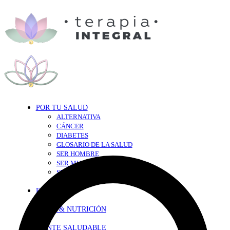
POR TU SALUD
ALTERNATIVA
CÁNCER
DIABETES
GLOSARIO DE LA SALUD
SER HOMBRE
SER MUJER
SEXY-SALUD
TU CORAZÓN
EN FORMA
DIETA & NUTRICIÓN
MENTE SALUDABLE