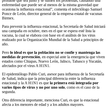
probable que sea junto y se sumen los problemas, causando una
enfermedad que puede ser al menos de la misma gravedad que
ocasiona la influenza estacional”, comenta el infectólogo Samuel
Ponce de León, director general de la empresa estatal de vacunas
Birmex.
Para prevenir la influenza estacional, la Secretaría de Salud iniciará
una campaña en octubre, mes en el que se espera esté lista la
vacuna, la cual se elabora con base en el análisis de los virus
realizado por la Organización Mundial de la Salud a principios de
año.
Pero
lo ideal es que la población no se confíe y mantenga las
medidas de prevención
, en especial ante la emergencia que viven
estados como Chiapas, Nuevo León, Jalisco, Tabasco y Yucatán,
afectados por el virus A H1N1.
El epidemiólogo Pablo Curi, asesor para influenza de la Secretaría
de Salud, indica que la principal diferencia entre la influenza
estacional y la A H1N1 es que
la primera está integrada por
varios tipos de virus y no por uno solo
, como es el caso de la
segunda.
Otra diferencia importante, menciona Curi, es que la estacional
afecta a los menores de edad y a los adultos mayores.