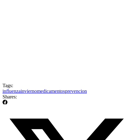
Tags:
influenza
invierno
medicamentos
prevencion
Shares: