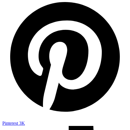
Pinterest
3K