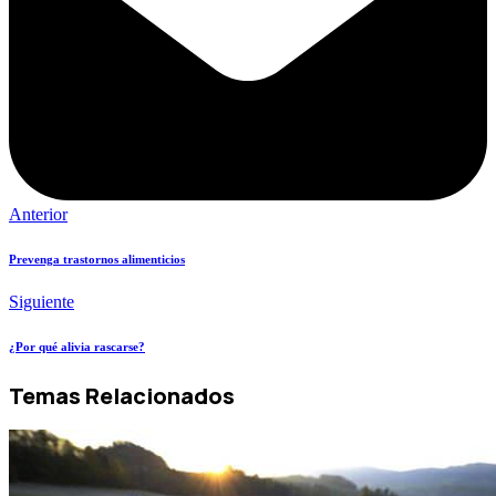
Anterior
Prevenga trastornos alimenticios
Siguiente
¿Por qué alivia rascarse?
Temas Relacionados