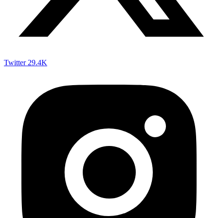
Twitter
29.4K