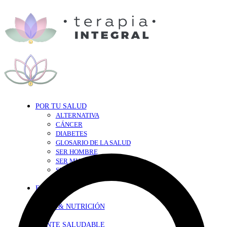
POR TU SALUD
ALTERNATIVA
CÁNCER
DIABETES
GLOSARIO DE LA SALUD
SER HOMBRE
SER MUJER
SEXY-SALUD
TU CORAZÓN
EN FORMA
DIETA & NUTRICIÓN
MENTE SALUDABLE