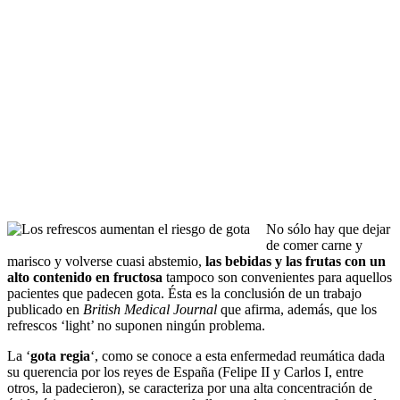
No sólo hay que dejar
de comer carne y
marisco y volverse cuasi abstemio,
las bebidas y las frutas con un
alto contenido en fructosa
tampoco son convenientes para aquellos
pacientes que padecen gota. Ésta es la conclusión de un trabajo
publicado en
British Medical Journal
que afirma, además, que los
refrescos ‘light’ no suponen ningún problema.
La ‘
gota regia
‘, como se conoce a esta enfermedad reumática dada
su querencia por los reyes de España (Felipe II y Carlos I, entre
otros, la padecieron), se caracteriza por una alta concentración de