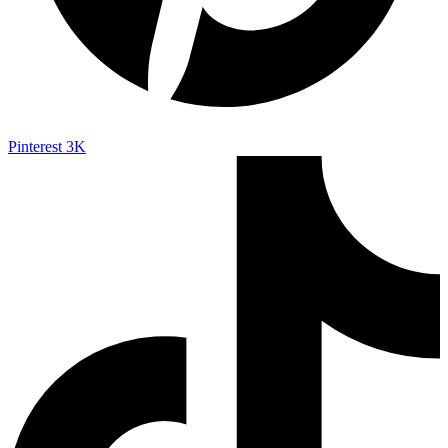
Pinterest
3K