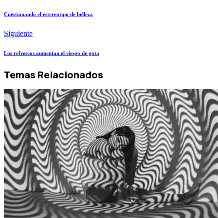
Cuestionando el estereotipo de belleza
Siguiente
Los refrescos aumentan el riesgo de gota
Temas Relacionados