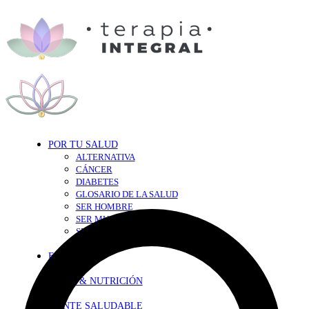
POR TU SALUD
ALTERNATIVA
CÁNCER
DIABETES
GLOSARIO DE LA SALUD
SER HOMBRE
SER MUJER
SEXY-SALUD
TU CORAZÓN
EN FORMA
DIETA & NUTRICIÓN
MENTE SALUDABLE