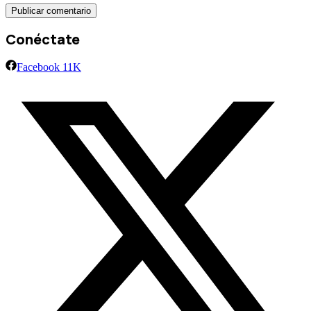
Conéctate
Facebook
11K