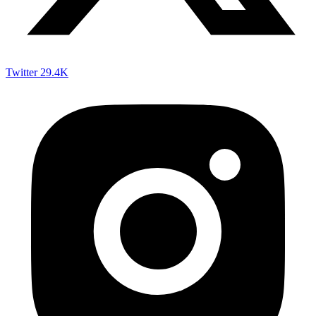
Twitter
29.4K