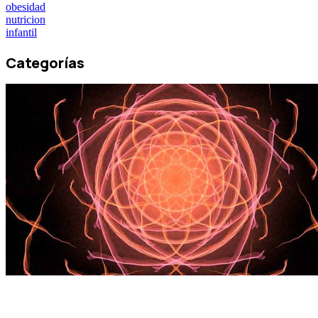
obesidad
nutricion
infantil
Categorías