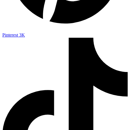
Pinterest
3K