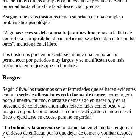
relacionados con los abruptos cambios que se producen desde la
pubertad hasta el final de la adolescencia”, precisa.
Asegura que estos trastornos tienen su origen en una compleja
problemática psicológica.
“Algunas veces se debe a
una baja autoestima
; otras, a la falta de
control o a la imposibilidad para relacionarse adecuadamente con los
otros”, menciona en el libro.
Los trastornos pueden presentarse durante una temporada o
permanecer por periodos muy largos, y se manifiestan con más
frecuencia en mujeres que en hombres.
Rasgos
Según Silva, los trastornos son enfermedades que se hacen evidentes
con una serie de
alteraciones en la forma de comer
, como ingerir
poco alimento, mucho, o tardarse demasiado en hacerlo, y en la
presencia de conductas anormales relacionadas con el peso y la
imagen corporal, como insistir en que se está gordo cuando se está
flaco o ejercitarse en exceso para no engordar.
“La
bulimia y la anorexia
se fundamentan en el miedo a engordar
y el deseo de enflacar, por lo que dejar de comer o vomitar después