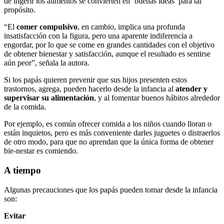
de ingerir los alimentos se convierten en ‘buenas ideas’ para tal
propósito.
“El
comer compulsivo
, en cambio, implica una profunda
insatisfacción con la figura, pero una aparente indiferencia a
engordar, por lo que se come en grandes cantidades con el objetivo
de obtener bienestar y satisfacción, aunque el resultado es sentirse
aún peor”, señala la autora.
Si los papás quieren prevenir que sus hijos presenten estos
trastornos, agrega, pueden hacerlo desde la infancia al
atender y
supervisar su alimentación
, y al fomentar buenos hábitos alrededor
de la comida.
Por ejemplo, es común ofrecer comida a los niños cuando lloran o
están inquietos, pero es más conveniente darles juguetes o distraerlos
de otro modo, para que no aprendan que la única forma de obtener
bie-nestar es comiendo.
A tiempo
Algunas precauciones que los papás pueden tomar desde la infancia
son:
Evitar