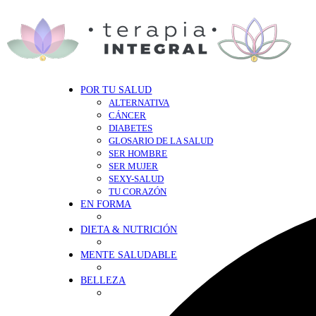
POR TU SALUD
ALTERNATIVA
CÁNCER
DIABETES
GLOSARIO DE LA SALUD
SER HOMBRE
SER MUJER
SEXY-SALUD
TU CORAZÓN
EN FORMA
DIETA & NUTRICIÓN
MENTE SALUDABLE
BELLEZA