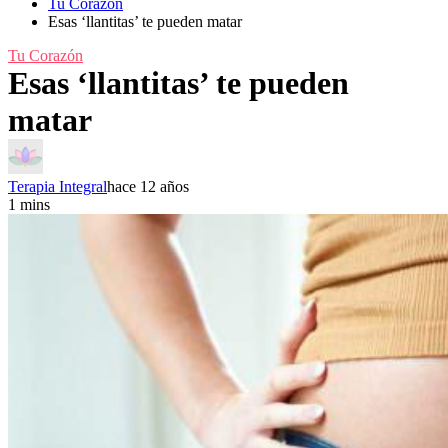
Tu Corazón
Esas ‘llantitas’ te pueden matar
Tu Corazón
Esas ‘llantitas’ te pueden
matar
Terapia Integral
hace 12 años
1 mins