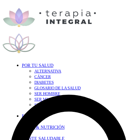
POR TU SALUD
ALTERNATIVA
CÁNCER
DIABETES
GLOSARIO DE LA SALUD
SER HOMBRE
SER MUJER
SEXY-SALUD
TU CORAZÓN
EN FORMA
DIETA & NUTRICIÓN
MENTE SALUDABLE