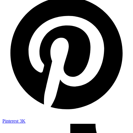
Pinterest
3K