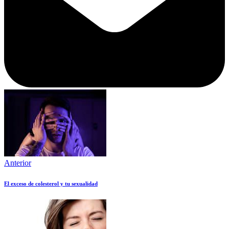
Anterior
El exceso de colesterol y tu sexualidad