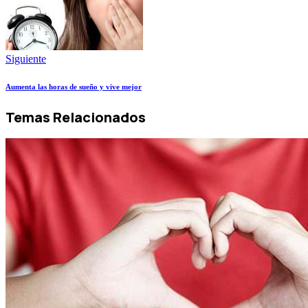
Siguiente
Aumenta las horas de sueño y vive mejor
Temas Relacionados