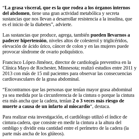
“
La grasa visceral, que es la que rodea a los órganos internos
del abdomen
, tiene una gran actividad metabólica y secreta
sustancias que nos llevan a desarrollar resistencia a la insulina, que
es el inicio de la diabetes”, advierte.
Las sustancias que produce, agrega, también
pueden llevarnos a
padecer hipertensión
, niveles altos de colesterol y triglicéridos,
elevación de ácido úrico, cáncer de colon y en las mujeres puede
provocar síndrome de ovario poliquístico.
Francisco López-Jiménez, director de cardiología preventiva en la
Clínica Mayo de Rochester, Minnesota; realizó estudios entre 2011 y
2013 con más de 15 mil pacientes para observar las consecuencias
cardiovasculares de la grasa abdominal.
“Encontramos que las personas que tenían mayor grasa abdominal
ya sea medida por la circunferencia de la cintura o porque la cintura
era más ancha que la cadera, tenían
2 o 3 veces más riesgo de
muerte a causa de un infarto al miocardio
“, destaca.
Para realizar esta investigación, el cardiólogo utilizó el índice de
cintura-cadera, que consiste en medir la cintura a la altura del
ombligo y dividir esta cantidad entre el perímetro de la cadera (la
parte más ancha de los glúteos).