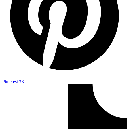
Pinterest
3K