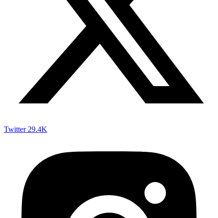
Twitter
29.4K