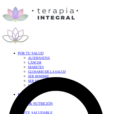
POR TU SALUD
ALTERNATIVA
CÁNCER
DIABETES
GLOSARIO DE LA SALUD
SER HOMBRE
SER MUJER
SEXY-SALUD
TU CORAZÓN
EN FORMA
DIETA & NUTRICIÓN
MENTE SALUDABLE