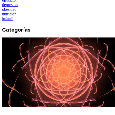
ejercicio
depresion
obesidad
nutricion
infantil
Categorías