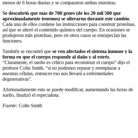
menos de 6 horas diarias y se compararon ambas muestras.
Se descubrió que más de 700 genes (de los 20 mil 500 que
aproximadamente tenemos) se alteraron durante este cambio
.
Cada uno de ellos contiene las instrucciones para construir proteínas,
así que se alteró el contenido químico del cuerpo. En ocasiones se
produjeron más proteínas, pero en otros casos se entorpecían las
funciones.
También se encontró que
se ven afectados el sistema inmune y la
forma en que el cuerpo responde al daño y al estrés
.
“Claramente, el sueño es crítico para reconstruir el cuerpo” dijo el
profesor Colin Smith, “si no podemos reparar y reemplazar a
nuestras células, entonces eso nos llevará a enfermedades
degenerativas”.
Afortunadamente esto se puede modificar, aumentando las horas de
sueño, finalizó el especialista.
Fuente:
Colin Smith