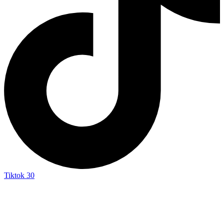
Tiktok
30