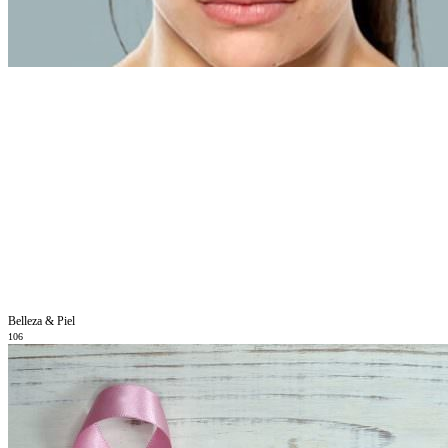
Belleza & Piel
106