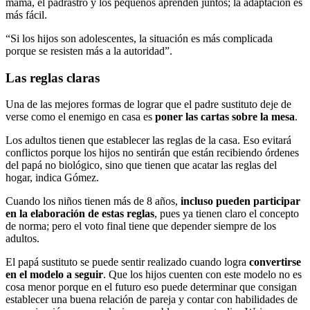
mamá, el padrastro y los pequeños aprenden juntos; la adaptación es
más fácil.
“Si los hijos son adolescentes, la situación es más complicada
porque se resisten más a la autoridad”.
Las reglas claras
Una de las mejores formas de lograr que el padre sustituto deje de
verse como el enemigo en casa es
poner las cartas sobre la mesa
.
Los adultos tienen que establecer las reglas de la casa. Eso evitará
conflictos porque los hijos no sentirán que están recibiendo órdenes
del papá no biológico, sino que tienen que acatar las reglas del
hogar, indica Gómez.
Cuando los niños tienen más de 8 años,
incluso pueden participar
en la elaboración de estas reglas
, pues ya tienen claro el concepto
de norma; pero el voto final tiene que depender siempre de los
adultos.
El papá sustituto se puede sentir realizado cuando logra
convertirse
en el modelo a seguir
. Que los hijos cuenten con este modelo no es
cosa menor porque en el futuro eso puede determinar que consigan
establecer una buena relación de pareja y contar con habilidades de