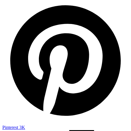
Pinterest
3K