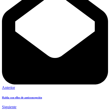
Anterior
Habla con ellos de anticoncepción
Siguiente