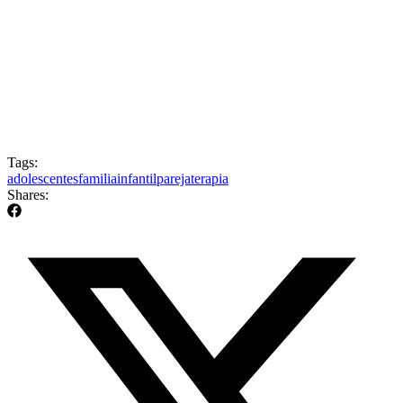
Tags:
adolescentes
familia
infantil
pareja
terapia
Shares: