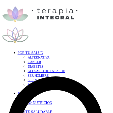
POR TU SALUD
ALTERNATIVA
CÁNCER
DIABETES
GLOSARIO DE LA SALUD
SER HOMBRE
SER MUJER
SEXY-SALUD
TU CORAZÓN
EN FORMA
DIETA & NUTRICIÓN
MENTE SALUDABLE