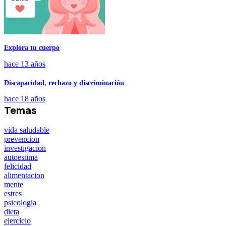
Explora tu cuerpo
hace 13 años
Discapacidad, rechazo y discriminación
hace 18 años
Temas
vida saludable
prevencion
investigacion
autoestima
felicidad
alimentacion
mente
estres
psicologia
dieta
ejercicio