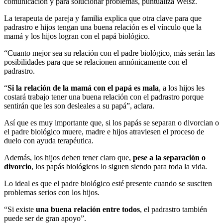
comunicación y para solucionar problemas, puntualiza Weisz.
La terapeuta de pareja y familia explica que otra clave para que
padrastro e hijos tengan una buena relación es el vínculo que la
mamá y los hijos logran con el papá biológico.
“Cuanto mejor sea su relación con el padre biológico, más serán las
posibilidades para que se relacionen armónicamente con el
padrastro.
“
Si la relación de la mamá con el papá es mala
, a los hijos les
costará trabajo tener una buena relación con el padrastro porque
sentirán que les son desleales a su papá”, aclara.
Así que es muy importante que, si los papás se separan o divorcian o
el padre biológico muere, madre e hijos atraviesen el proceso de
duelo con ayuda terapéutica.
Además, los hijos deben tener claro que,
pese a la separación o
divorcio
, los papás biológicos lo siguen siendo para toda la vida.
Lo ideal es que el padre biológico esté presente cuando se susciten
problemas serios con los hijos.
“Si existe
una buena relación entre todos
, el padrastro también
puede ser de gran apoyo”.