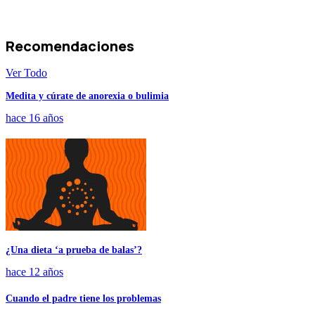
Recomendaciones
Ver Todo
Medita y cúrate de anorexia o bulimia
hace 16 años
¿Una dieta ‘a prueba de balas’?
hace 12 años
Cuando el padre tiene los problemas