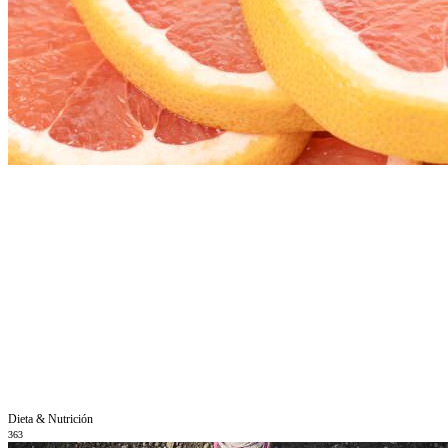
Dieta & Nutrición
363