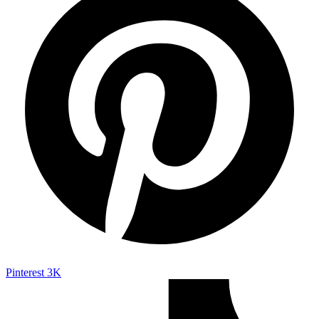
Pinterest
3K