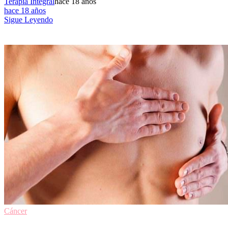
Terapia Integral
hace 18 años
hace 18 años
Sigue Leyendo
Cáncer