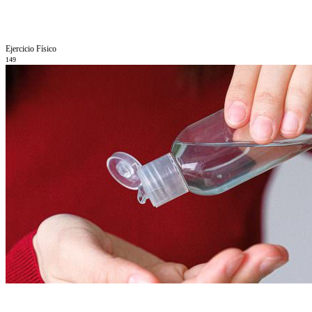
Ejercicio Fí­sico
149