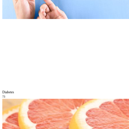
Diabetes
73