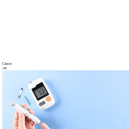
Cáncer
148