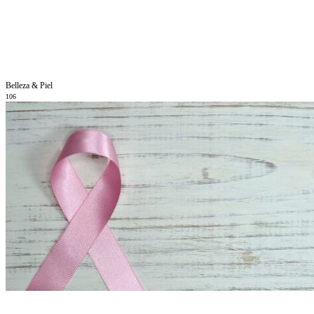
Belleza & Piel
106