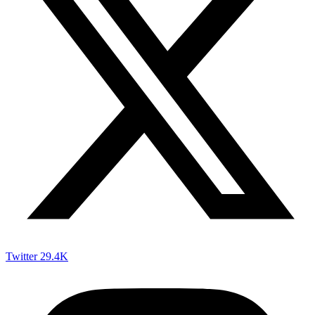
Twitter
29.4K