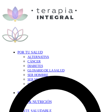
POR TU SALUD
ALTERNATIVA
CÁNCER
DIABETES
GLOSARIO DE LA SALUD
SER HOMBRE
SER MUJER
SEXY-SALUD
TU CORAZÓN
EN FORMA
DIETA & NUTRICIÓN
MENTE SALUDABLE