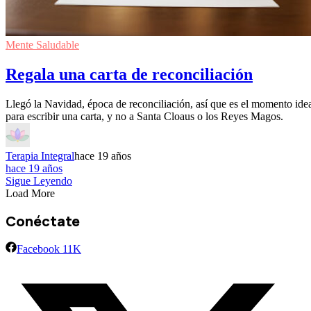
Mente Saludable
Regala una carta de reconciliación
Llegó la Navidad, época de reconciliación, así que es el momento ide
para escribir una carta, y no a Santa Cloaus o los Reyes Magos.
Terapia Integral
hace 19 años
hace 19 años
Sigue Leyendo
Load More
Conéctate
Facebook
11K