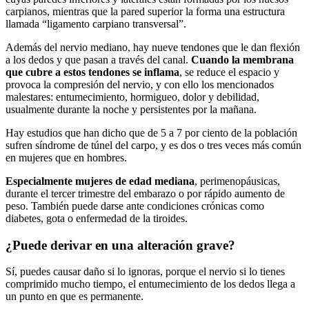
carpianos, mientras que la pared superior la forma una estructura
llamada “ligamento carpiano transversal”.
Además del nervio mediano, hay nueve tendones que le dan flexión
a los dedos y que pasan a través del canal.
Cuando la membrana
que cubre a estos tendones se inflama
, se reduce el espacio y
provoca la compresión del nervio, y con ello los mencionados
malestares: entumecimiento, hormigueo, dolor y debilidad,
usualmente durante la noche y persistentes por la mañana.
Hay estudios que han dicho que de 5 a 7 por ciento de la población
sufren síndrome de túnel del carpo, y es dos o tres veces más común
en mujeres que en hombres.
Especialmente mujeres de edad mediana
, perimenopáusicas,
durante el tercer trimestre del embarazo o por rápido aumento de
peso. También puede darse ante condiciones crónicas como
diabetes, gota o enfermedad de la tiroides.
¿Puede derivar en una alteración grave?
Sí, puedes causar daño si lo ignoras, porque el nervio si lo tienes
comprimido mucho tiempo, el entumecimiento de los dedos llega a
un punto en que es permanente.