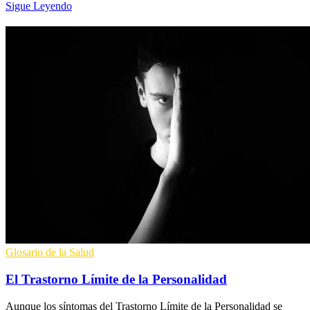
Sigue Leyendo
Glosario de la Salud
El Trastorno Límite de la Personalidad
Aunque los síntomas del Trastorno Límite de la Personalidad se