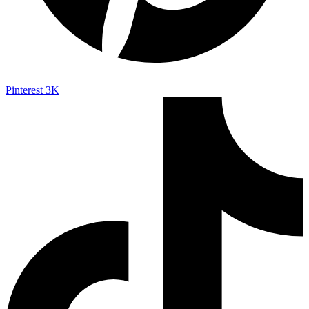
Pinterest
3K