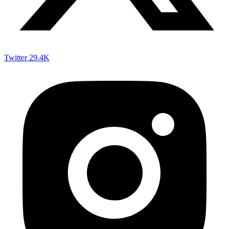
Twitter
29.4K