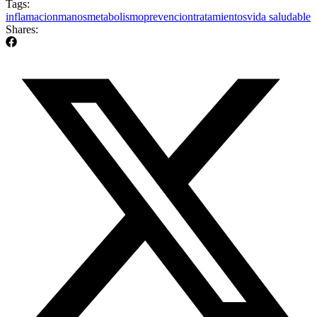
Tags:
inflamacion
manos
metabolismo
prevencion
tratamientos
vida saludable
Shares: