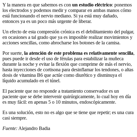
Y la manera en que sabemos es con
un estudio eléctrico
: ponemos
los electrodos y podemos medir y comparar en ambas manos cómo
está funcionando el nervio mediano. Si ya está muy dañado,
entonces ya es un poco más urgente de liberar.
Un efecto de esta compresión crónica es el debilitamiento del pulgar,
en ocasiones a tal grado que ya es imposible realizar movimientos y
acciones sencillas, como abrocharse los botones de la camisa.
Por suerte,
la atención de este problema es relativamente sencilla
,
pues puede ir desde el uso de férulas para estabilizar la muñeca
durante la noche y evitar la flexión que comprime de más el nervio,
hasta inyecciones de cortisona para desinflamar los tendones, o altas
dosis de vitamina B6 que actúe como diurético y disminuya el
líquido acumulado en el túnel.
El paciente que no responde a tratamiento conservador es un
paciente que se debe intervenir quirúrgicamente, lo cual hoy en día
es muy fácil: en apenas 5 o 10 minutos, endoscópicamente.
Es una solución, esto no es algo que se tiene que repetir; es una cura
casi siempre.
Fuente:
Alejandro Badia