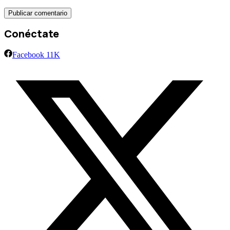
Conéctate
Facebook
11K