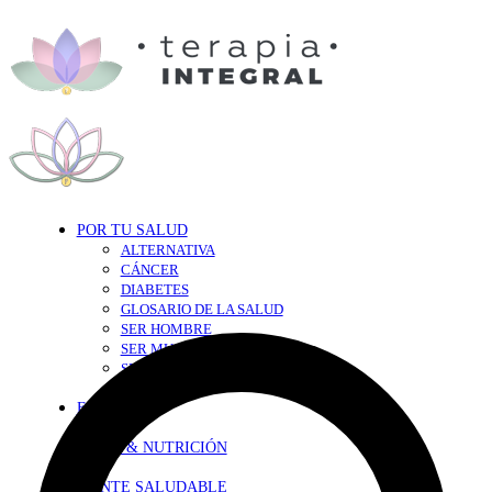
POR TU SALUD
ALTERNATIVA
CÁNCER
DIABETES
GLOSARIO DE LA SALUD
SER HOMBRE
SER MUJER
SEXY-SALUD
TU CORAZÓN
EN FORMA
DIETA & NUTRICIÓN
MENTE SALUDABLE