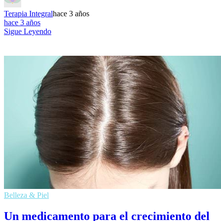
Terapia Integral
hace 3 años
hace 3 años
Sigue Leyendo
Belleza & Piel
Un medicamento para el crecimiento del