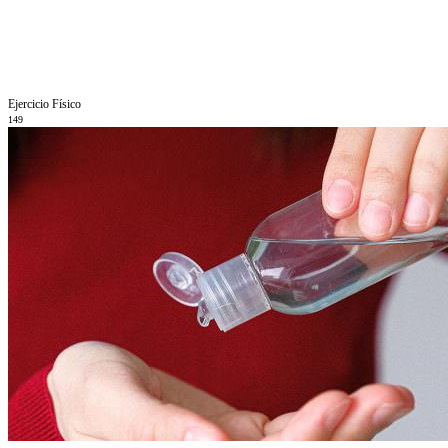
Ejercicio Fí­sico
149