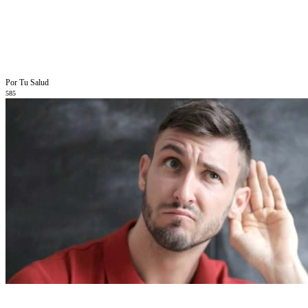
Por Tu Salud
585