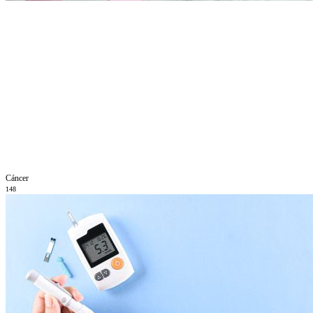
Cáncer
148