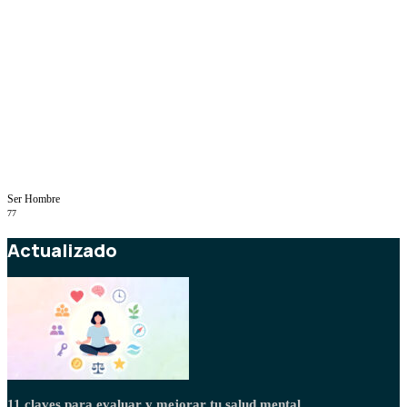
Ser Hombre
77
Actualizado
11 claves para evaluar y mejorar tu salud mental