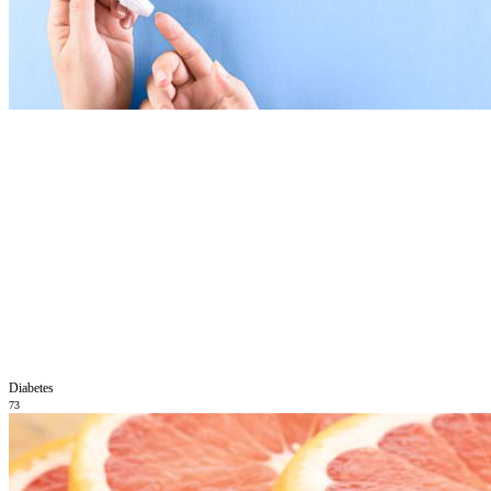
Diabetes
73