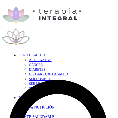
POR TU SALUD
ALTERNATIVA
CÁNCER
DIABETES
GLOSARIO DE LA SALUD
SER HOMBRE
SER MUJER
SEXY-SALUD
TU CORAZÓN
EN FORMA
DIETA & NUTRICIÓN
MENTE SALUDABLE