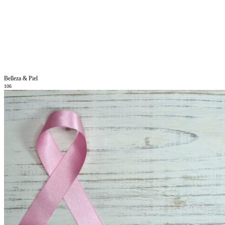
Belleza & Piel
106