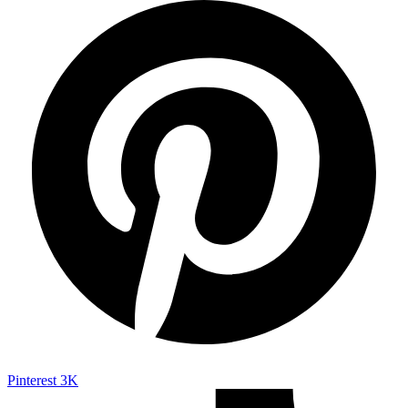
Pinterest
3K