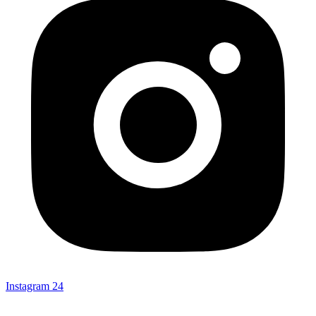
Instagram
24