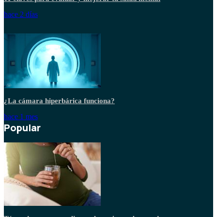
hace 2 días
¿La cámara hiperbárica funciona?
hace 1 mes
Popular