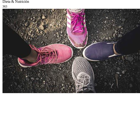
Dieta & Nutrición
363