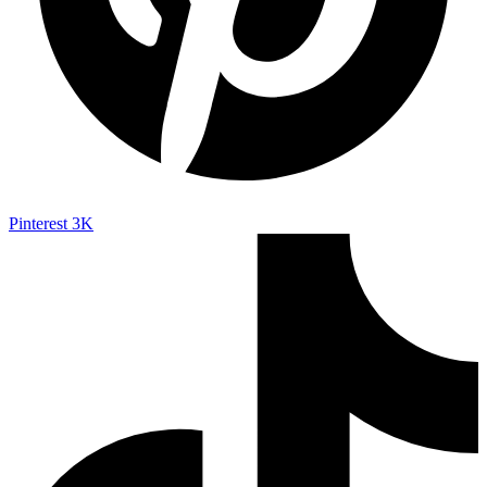
Pinterest
3K