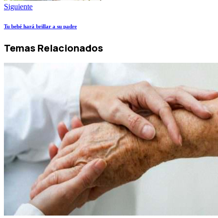
Siguiente
Tu bebé hará brillar a su padre
Temas Relacionados