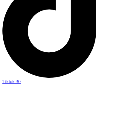
Tiktok
30