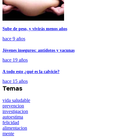
Sube de peso, y vivirás menos años
hace 9 años
Jóvenes inseguros: antídotos y vacunas
hace 19 años
A todo esto ¿qué es la calvicie?
hace 15 años
Temas
vida saludable
prevencion
investigacion
autoestima
felicidad
alimentacion
mente