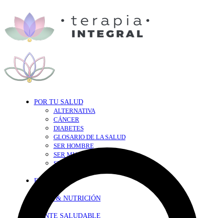
POR TU SALUD
ALTERNATIVA
CÁNCER
DIABETES
GLOSARIO DE LA SALUD
SER HOMBRE
SER MUJER
SEXY-SALUD
TU CORAZÓN
EN FORMA
DIETA & NUTRICIÓN
MENTE SALUDABLE