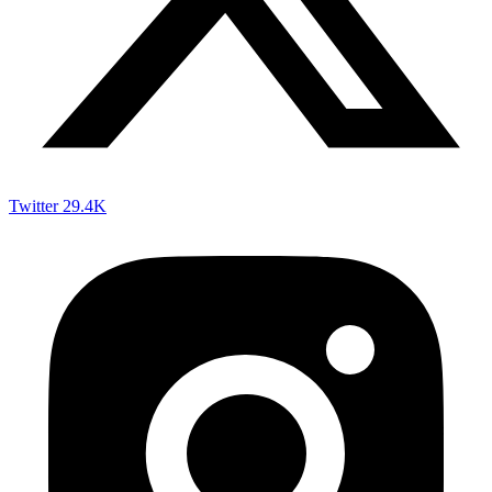
Twitter
29.4K