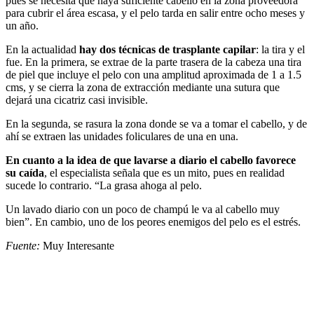
pues se necesita que haya suficiente cabello en la zona proveedora
para cubrir el área escasa, y el pelo tarda en salir entre ocho meses y
un año.
En la actualidad
hay dos técnicas de trasplante capilar
: la tira y el
fue. En la primera, se extrae de la parte trasera de la cabeza una tira
de piel que incluye el pelo con una amplitud aproximada de 1 a 1.5
cms, y se cierra la zona de extracción mediante una sutura que
dejará una cicatriz casi invisible.
En la segunda, se rasura la zona donde se va a tomar el cabello, y de
ahí se extraen las unidades foliculares de una en una.
En cuanto a la idea de que lavarse a diario el cabello favorece
su caída
, el especialista señala que es un mito, pues en realidad
sucede lo contrario. “La grasa ahoga al pelo.
Un lavado diario con un poco de champú le va al cabello muy
bien”. En cambio, uno de los peores enemigos del pelo es el estrés.
Fuente:
Muy Interesante