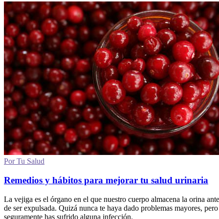
Por Tu Salud
Remedios y hábitos para mejorar tu salud urinaria
La vejiga es el órgano en el que nuestro cuerpo almacena la orina ant
de ser expulsada. Quizá nunca te haya dado problemas mayores, pero
seguramente has sufrido alguna infección.