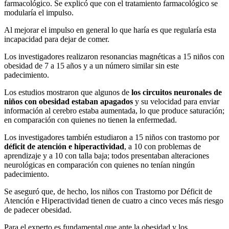
farmacológico. Se explicó que con el tratamiento farmacológico se
modularía el impulso.
Al mejorar el impulso en general lo que haría es que regularía esta
incapacidad para dejar de comer.
Los investigadores realizaron resonancias magnéticas a 15 niños con
obesidad de 7 a 15 años y a un número similar sin este
padecimiento.
Los estudios mostraron que algunos de
los circuitos neuronales de
niños con obesidad estaban apagados
y su velocidad para enviar
información al cerebro estaba aumentada, lo que produce saturación;
en comparación con quienes no tienen la enfermedad.
Los investigadores también estudiaron a 15 niños con trastorno por
déficit de atención e hiperactividad
, a 10 con problemas de
aprendizaje y a 10 con talla baja; todos presentaban alteraciones
neurológicas en comparación con quienes no tenían ningún
padecimiento.
Se aseguró que, de hecho, los niños con Trastorno por Déficit de
Atención e Hiperactividad tienen de cuatro a cinco veces más riesgo
de padecer obesidad.
Para el experto es fundamental que ante la obesidad y los