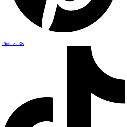
Pinterest
3K