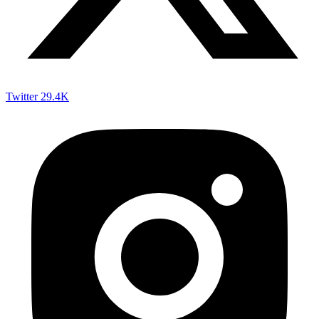
Twitter
29.4K