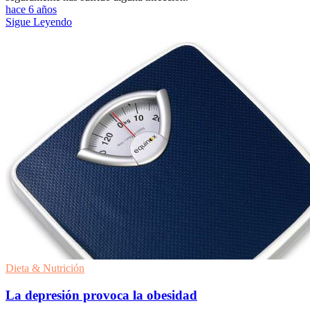
hace 6 años
Sigue Leyendo
Dieta & Nutrición
La depresión provoca la obesidad