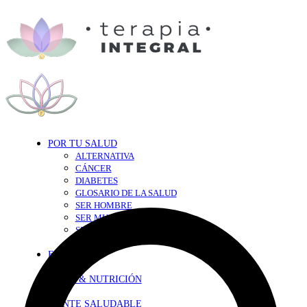
POR TU SALUD
ALTERNATIVA
CÁNCER
DIABETES
GLOSARIO DE LA SALUD
SER HOMBRE
SER MUJER
SEXY-SALUD
TU CORAZÓN
EN FORMA
DIETA & NUTRICIÓN
MENTE SALUDABLE