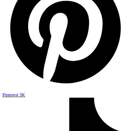
Pinterest
3K