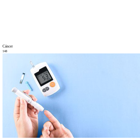
Cáncer
148