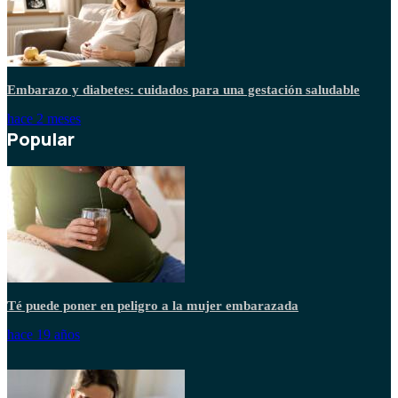
Embarazo y diabetes: cuidados para una gestación saludable
hace 2 meses
Popular
Té puede poner en peligro a la mujer embarazada
hace 19 años