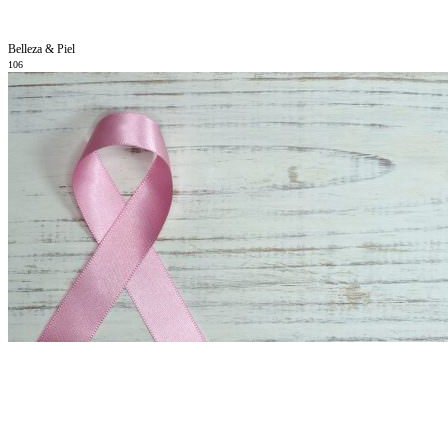
Belleza & Piel
106