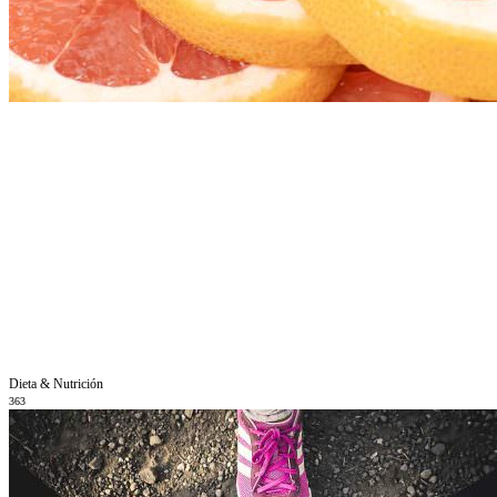
Dieta & Nutrición
363