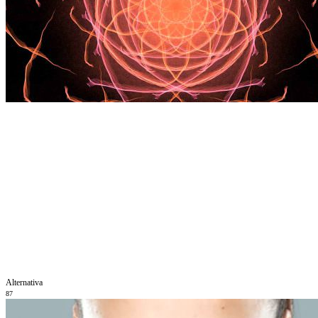
Alternativa
87