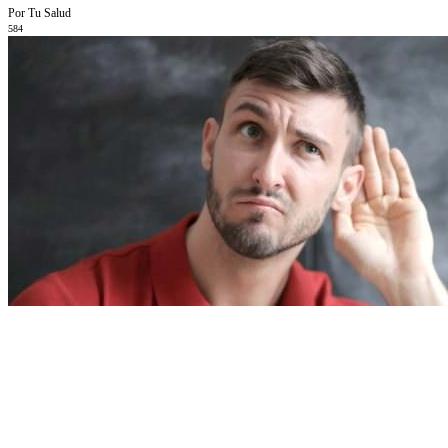
Por Tu Salud
584