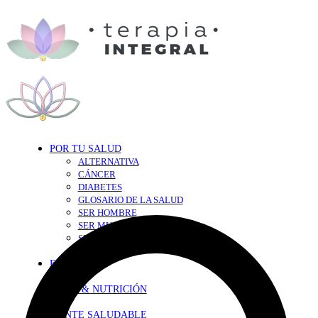
POR TU SALUD
ALTERNATIVA
CÁNCER
DIABETES
GLOSARIO DE LA SALUD
SER HOMBRE
SER MUJER
SEXY-SALUD
TU CORAZÓN
EN FORMA
DIETA & NUTRICIÓN
MENTE SALUDABLE