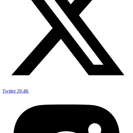
Twitter
29.4K