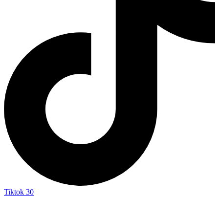
Tiktok
30