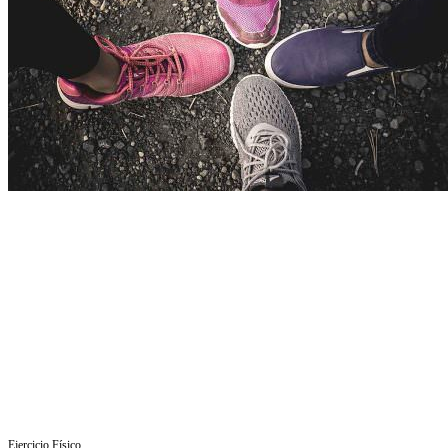
Ejercicio Fí­sico