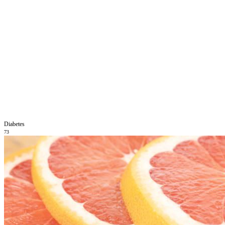
Diabetes
73