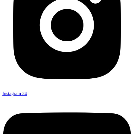
Instagram
24