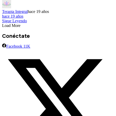
Terapia Integral
hace 19 años
hace 19 años
Sigue Leyendo
Load More
Conéctate
Facebook
11K