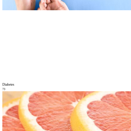
Diabetes
73