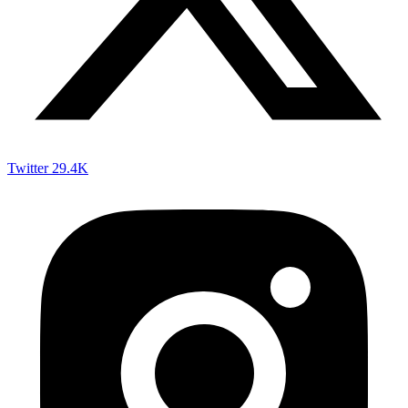
Twitter
29.4K