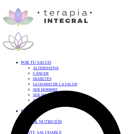
POR TU SALUD
ALTERNATIVA
CÁNCER
DIABETES
GLOSARIO DE LA SALUD
SER HOMBRE
SER MUJER
SEXY-SALUD
TU CORAZÓN
EN FORMA
DIETA & NUTRICIÓN
MENTE SALUDABLE