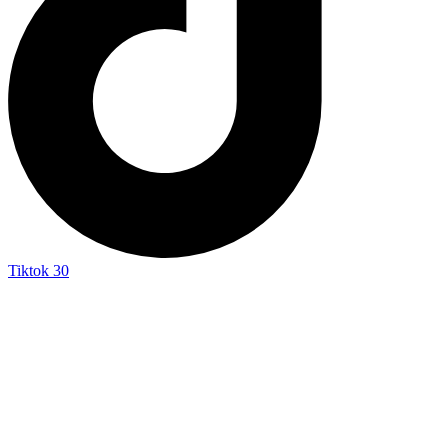
Tiktok
30