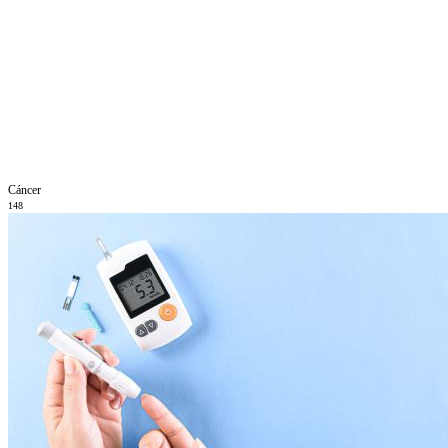
Cáncer
148