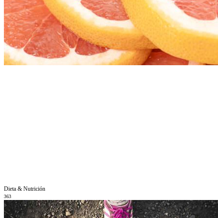
Dieta & Nutrición
363