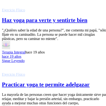
Ejercicio Fí­sico
Haz yoga para verte y sentirte bien
"¿Quiéres saber la edad de una persona?", me comenta mi papá, "sól
fíjate en su caminadito. La persona se puede hacer mil cirugías
plásticas, pero su caminar no miente".
Terapia Integral
hace 19 años
hace 19 años
Sigue Leyendo
Ejercicio Fí­sico
Practicar yoga te permite adelgazar
La mayoría de las personas creen que hacer yoga únicamente sirve pa
relajar, meditar y bajar la presión arterial, sin embargo, practicarlo
ayuda a mejorar muchas otras funciones del cuerpo,