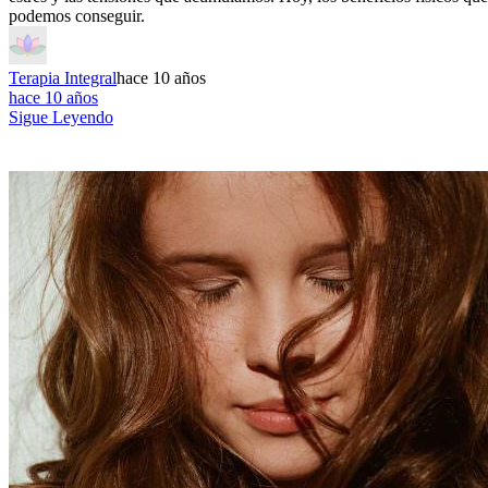
podemos conseguir.
Terapia Integral
hace 10 años
hace 10 años
Sigue Leyendo