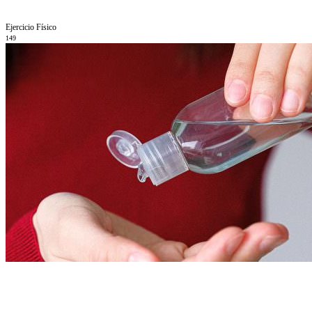
Ejercicio Fí­sico
149