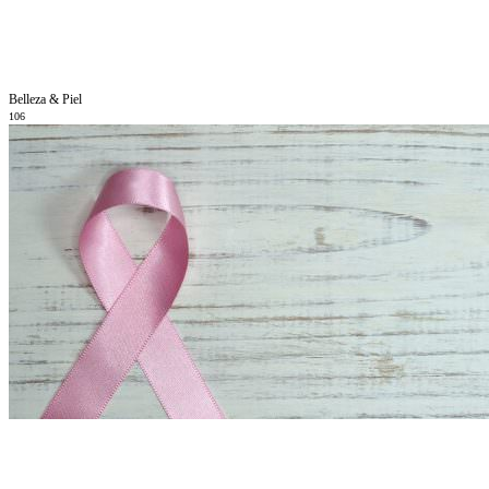
Belleza & Piel
106