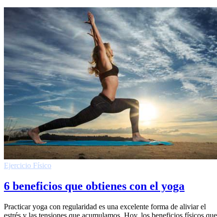
Ejercicio Fí­sico
6 beneficios que obtienes con el yoga
Practicar yoga con regularidad es una excelente forma de aliviar el
estrés y las tensiones que acumulamos. Hoy, los beneficios físicos que