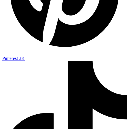
Pinterest
3K