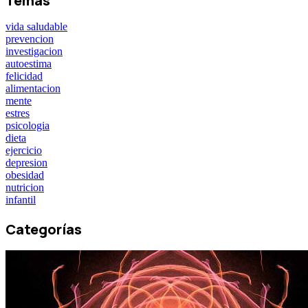
Temas
vida saludable
prevencion
investigacion
autoestima
felicidad
alimentacion
mente
estres
psicologia
dieta
ejercicio
depresion
obesidad
nutricion
infantil
Categorías