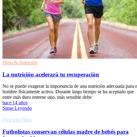
Dieta & Nutrición
La nutrición acelerará tu recuperación
No se puede exagerar la importancia de una nutrición adecuada para e
hombre físicamente activo. Durante largo tiempo se ha aceptado que
entre más duro entrene uno, más sensible debe
hace 14 años
Sigue Leyendo
Ejercicio Fí­sico
Futbolistas conservan células madre de bebés para