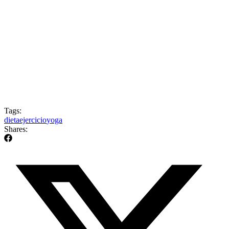
Tags:
dieta
ejercicio
yoga
Shares: