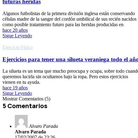
futuras heridas
Algunos futbolistas de la primera división inglesa están conservando
células madre de la sangre del cordón umbilical de sus recién nacidos
como posible tratamiento futuro para las heridas producidas en
hace 20 años
Sigue Leyendo
Ejercicio Fí­sico
Ejercicios para tener una silueta veraniega todo el añ
La silueta es un tema que mucho preocupa y ocupa, sobre todo cuand
queremos lucirla sin ocultarnos bajo la ropa. Pero estos ejercicios
vienen en tu ayuda.
hace 19 años
Sigue Leyendo
Mostrar Comentarios (5)
5 Comentarios
Alvaro Parada
Alvaro Parada
17/02/2007 de 23:26