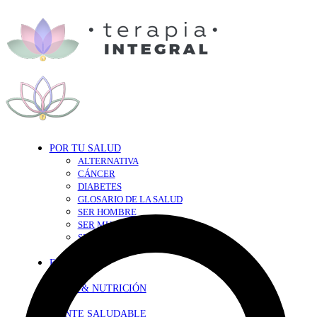
POR TU SALUD
ALTERNATIVA
CÁNCER
DIABETES
GLOSARIO DE LA SALUD
SER HOMBRE
SER MUJER
SEXY-SALUD
TU CORAZÓN
EN FORMA
DIETA & NUTRICIÓN
MENTE SALUDABLE