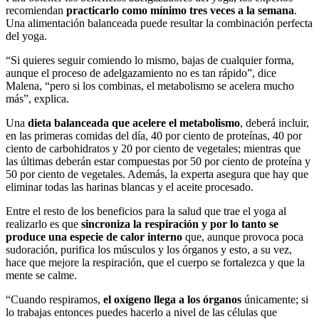
recomiendan
practicarlo como mínimo tres veces a la semana
.
Una alimentación balanceada puede resultar la combinación perfecta
del yoga.
“Si quieres seguir comiendo lo mismo, bajas de cualquier forma,
aunque el proceso de adelgazamiento no es tan rápido”, dice
Malena, “pero si los combinas, el metabolismo se acelera mucho
más”, explica.
Una
dieta balanceada que acelere el metabolismo
, deberá incluir,
en las primeras comidas del día, 40 por ciento de proteínas, 40 por
ciento de carbohidratos y 20 por ciento de vegetales; mientras que
las últimas deberán estar compuestas por 50 por ciento de proteína y
50 por ciento de vegetales. Además, la experta asegura que hay que
eliminar todas las harinas blancas y el aceite procesado.
Entre el resto de los beneficios para la salud que trae el yoga al
realizarlo es que
sincroniza la respiración y por lo tanto se
produce una especie de calor interno
que, aunque provoca poca
sudoración, purifica los músculos y los órganos y esto, a su vez,
hace que mejore la respiración, que el cuerpo se fortalezca y que la
mente se calme.
“Cuando respiramos,
el oxígeno llega a los órganos
únicamente; si
lo trabajas entonces puedes hacerlo a nivel de las células que