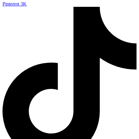
Pinterest
3K