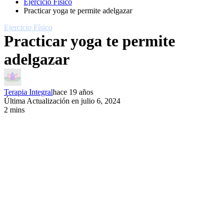
Ejercicio Fí­sico
Practicar yoga te permite adelgazar
Ejercicio Fí­sico
Practicar yoga te permite
adelgazar
Terapia Integral
hace 19 años
Última Actualización en julio 6, 2024
2 mins