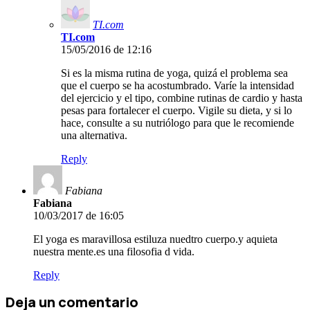
TI.com
TI.com
15/05/2016 de 12:16
Si es la misma rutina de yoga, quizá el problema sea
que el cuerpo se ha acostumbrado. Varíe la intensidad
del ejercicio y el tipo, combine rutinas de cardio y hasta
pesas para fortalecer el cuerpo. Vigile su dieta, y si lo
hace, consulte a su nutriólogo para que le recomiende
una alternativa.
Reply
Fabiana
Fabiana
10/03/2017 de 16:05
El yoga es maravillosa estiluza nuedtro cuerpo.y aquieta
nuestra mente.es una filosofia d vida.
Reply
Deja un comentario