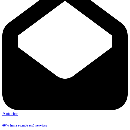
Anterior
66% fuma cuando está nervioso