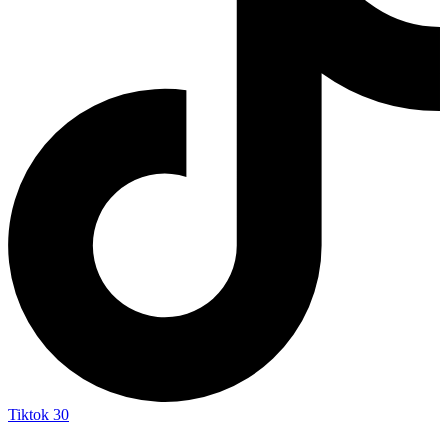
Tiktok
30