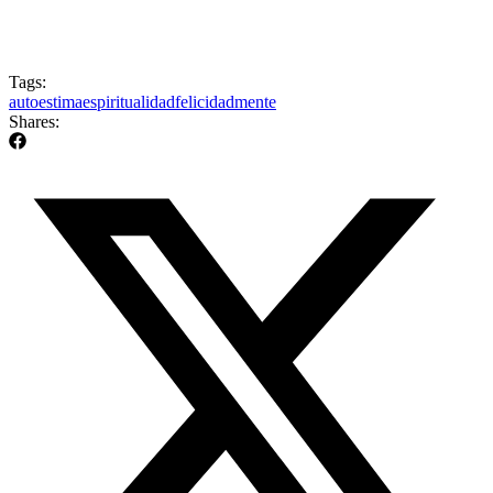
Tags:
autoestima
espiritualidad
felicidad
mente
Shares: