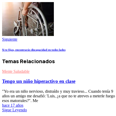
Siguiente
Si te fijas, encontrarás discapacidad en todos lados
Temas Relacionados
Mente Saludable
Tengo un niño hiperactivo en clase
"Yo era un niño nervioso, distraído y muy travieso... Cuando tenía 9
años un amigo me desafió: 'Luis, ¿a que no te atreves a meterle fuego
esos matorrales?". Me
hace 17 años
Sigue Leyendo