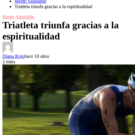
Mente Saludable
Triatleta triunfa gracias a la espiritualidad
Mente Saludable
Triatleta triunfa gracias a la
espiritualidad
Diana Rojo
hace 10 años
2 mins