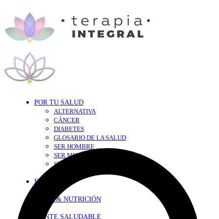
POR TU SALUD
ALTERNATIVA
CÁNCER
DIABETES
GLOSARIO DE LA SALUD
SER HOMBRE
SER MUJER
SEXY-SALUD
TU CORAZÓN
EN FORMA
DIETA & NUTRICIÓN
MENTE SALUDABLE