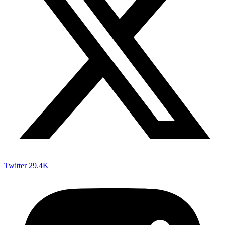
Twitter
29.4K