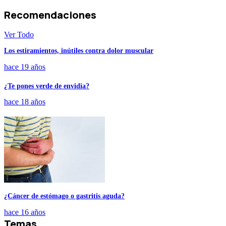
Recomendaciones
Ver Todo
Los estiramientos, inútiles contra dolor muscular
hace 19 años
¿Te pones verde de envidia?
hace 18 años
¿Cáncer de estómago o gastritis aguda?
hace 16 años
Temas