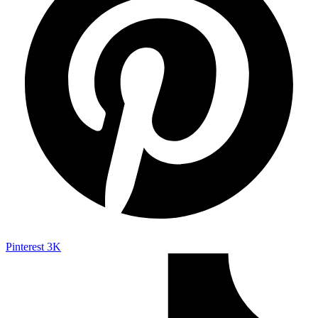
Pinterest
3K