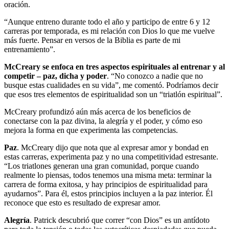
oración.
“Aunque entreno durante todo el año y participo de entre 6 y 12
carreras por temporada, es mi relación con Dios lo que me vuelve
más fuerte. Pensar en versos de la Biblia es parte de mi
entrenamiento”.
McCreary se enfoca en tres aspectos espirituales al entrenar y al
competir – paz, dicha y poder
. “No conozco a nadie que no
busque estas cualidades en su vida”, me comentó. Podríamos decir
que esos tres elementos de espiritualidad son un “triatlón espiritual”.
McCreary profundizó aún más acerca de los beneficios de
conectarse con la paz divina, la alegría y el poder, y cómo eso
mejora la forma en que experimenta las competencias.
Paz
. McCreary dijo que nota que al expresar amor y bondad en
estas carreras, experimenta paz y no una competitividad estresante.
“Los triatlones generan una gran comunidad, porque cuando
realmente lo piensas, todos tenemos una misma meta: terminar la
carrera de forma exitosa, y hay principios de espiritualidad para
ayudarnos”. Para él, estos principios incluyen a la paz interior. Él
reconoce que esto es resultado de expresar amor.
Alegría
. Patrick descubrió que correr “con Dios” es un antídoto