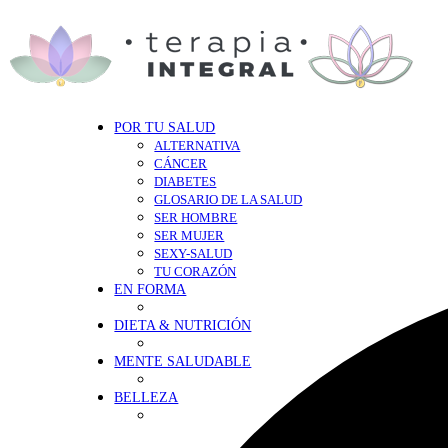
POR TU SALUD
ALTERNATIVA
CÁNCER
DIABETES
GLOSARIO DE LA SALUD
SER HOMBRE
SER MUJER
SEXY-SALUD
TU CORAZÓN
EN FORMA
DIETA & NUTRICIÓN
MENTE SALUDABLE
BELLEZA