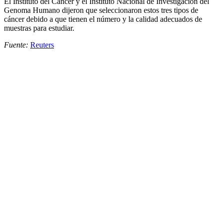
El Instituto del Cáncer y el Instituto Nacional de Investigación del
Genoma Humano dijeron que seleccionaron estos tres tipos de
cáncer debido a que tienen el número y la calidad adecuados de
muestras para estudiar.
Fuente:
Reuters