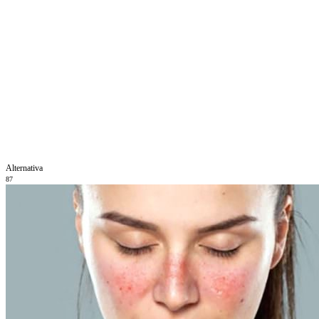
Alternativa
87