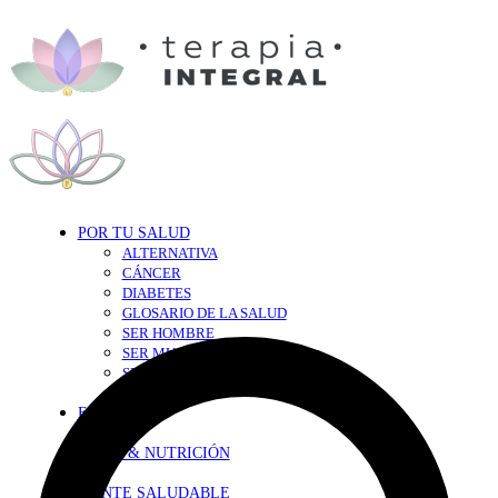
POR TU SALUD
ALTERNATIVA
CÁNCER
DIABETES
GLOSARIO DE LA SALUD
SER HOMBRE
SER MUJER
SEXY-SALUD
TU CORAZÓN
EN FORMA
DIETA & NUTRICIÓN
MENTE SALUDABLE