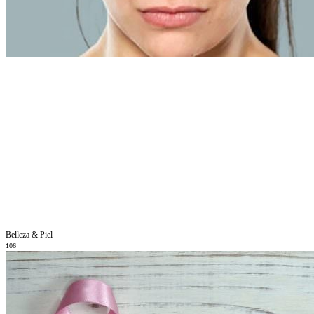
Belleza & Piel
106