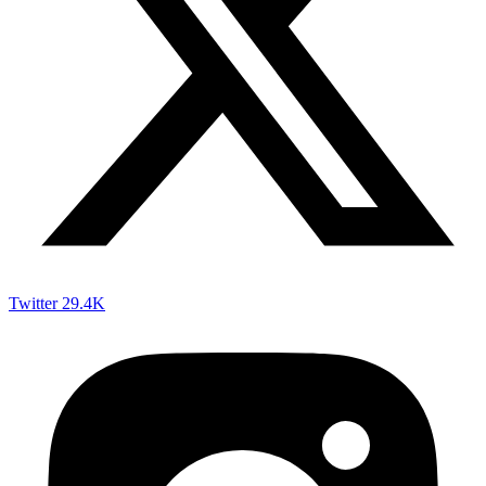
Twitter
29.4K