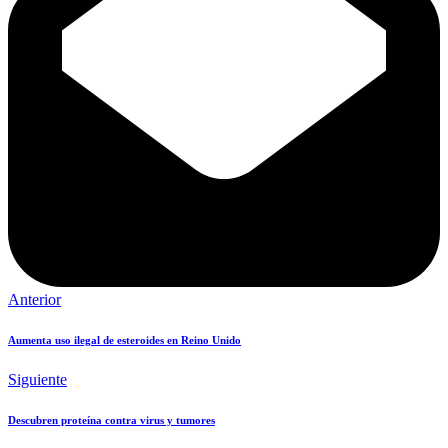
Anterior
Aumenta uso ilegal de esteroides en Reino Unido
Siguiente
Descubren proteína contra virus y tumores