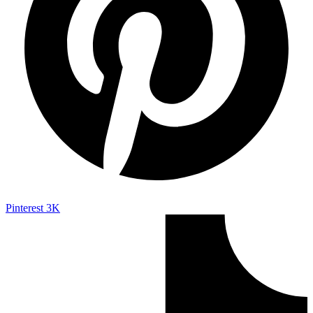
Pinterest
3K