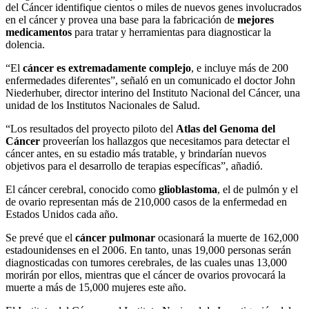
del Cáncer identifique cientos o miles de nuevos genes involucrados
en el cáncer y provea una base para la fabricación de
mejores
medicamentos
para tratar y herramientas para diagnosticar la
dolencia.
“El
cáncer es extremadamente complejo
, e incluye más de 200
enfermedades diferentes”, señaló en un comunicado el doctor John
Niederhuber, director interino del Instituto Nacional del Cáncer, una
unidad de los Institutos Nacionales de Salud.
“Los resultados del proyecto piloto del
Atlas del Genoma del
Cáncer
proveerían los hallazgos que necesitamos para detectar el
cáncer antes, en su estadio más tratable, y brindarían nuevos
objetivos para el desarrollo de terapias específicas”, añadió.
El cáncer cerebral, conocido como
glioblastoma
, el de pulmón y el
de ovario representan más de 210,000 casos de la enfermedad en
Estados Unidos cada año.
Se prevé que el
cáncer pulmonar
ocasionará la muerte de 162,000
estadounidenses en el 2006. En tanto, unas 19,000 personas serán
diagnosticadas con tumores cerebrales, de las cuales unas 13,000
morirán por ellos, mientras que el cáncer de ovarios provocará la
muerte a más de 15,000 mujeres este año.