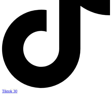
Tiktok
30