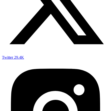
Twitter
29.4K