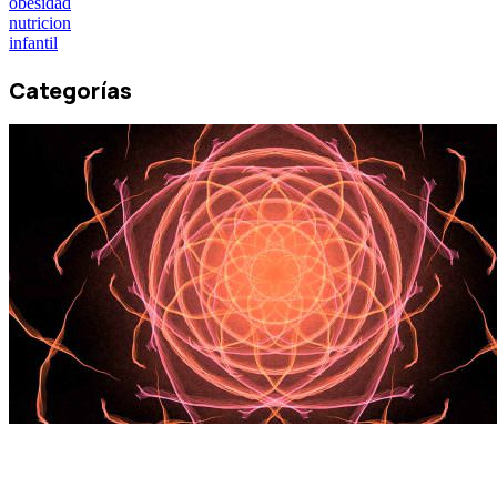
obesidad
nutricion
infantil
Categorías