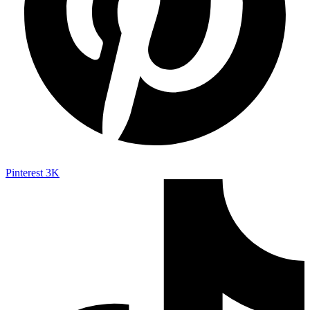
Pinterest
3K