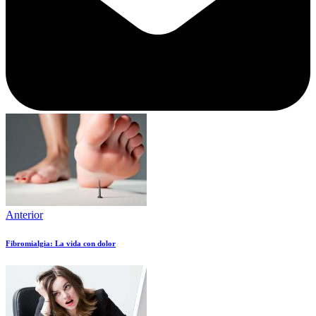
Anterior
Fibromialgia: La vida con dolor