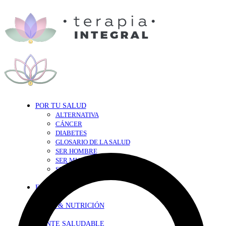
POR TU SALUD
ALTERNATIVA
CÁNCER
DIABETES
GLOSARIO DE LA SALUD
SER HOMBRE
SER MUJER
SEXY-SALUD
TU CORAZÓN
EN FORMA
DIETA & NUTRICIÓN
MENTE SALUDABLE