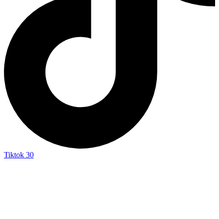
Tiktok
30