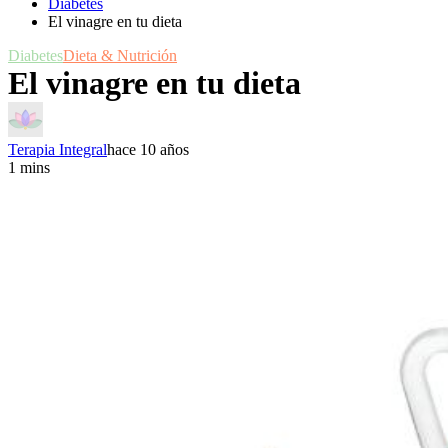
Diabetes
El vinagre en tu dieta
Diabetes
Dieta & Nutrición
El vinagre en tu dieta
Terapia Integral
hace 10 años
1 mins