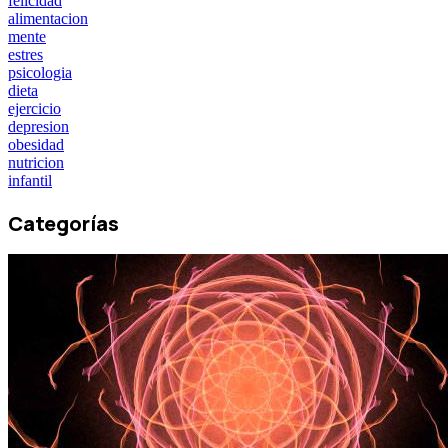
felicidad
alimentacion
mente
estres
psicologia
dieta
ejercicio
depresion
obesidad
nutricion
infantil
Categorías