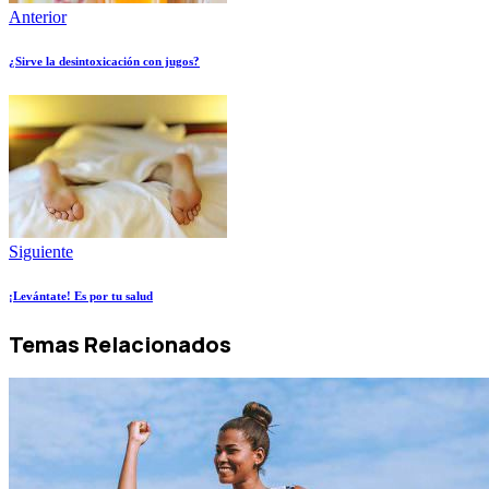
Anterior
¿Sirve la desintoxicación con jugos?
Siguiente
¡Levántate! Es por tu salud
Temas Relacionados