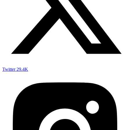
Twitter
29.4K