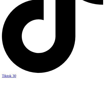
Tiktok
30