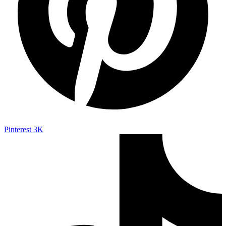
Pinterest
3K