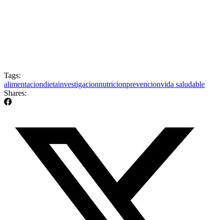
Tags:
alimentacion
dieta
investigacion
nutricion
prevencion
vida saludable
Shares: