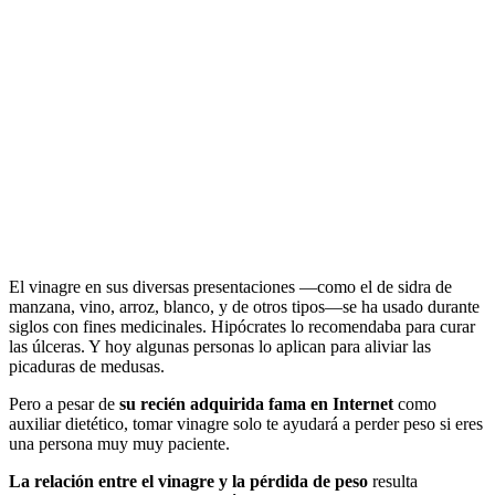
El vinagre en sus diversas presentaciones —como el de sidra de
manzana, vino, arroz, blanco, y de otros tipos—se ha usado durante
siglos con fines medicinales. Hipócrates lo recomendaba para curar
las úlceras. Y hoy algunas personas lo aplican para aliviar las
picaduras de medusas.
Pero a pesar de
su recién adquirida fama en Internet
como
auxiliar dietético, tomar vinagre solo te ayudará a perder peso si eres
una persona muy muy paciente.
La relación entre el vinagre y la pérdida de peso
resulta