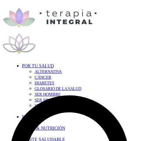
POR TU SALUD
ALTERNATIVA
CÁNCER
DIABETES
GLOSARIO DE LA SALUD
SER HOMBRE
SER MUJER
SEXY-SALUD
TU CORAZÓN
EN FORMA
DIETA & NUTRICIÓN
MENTE SALUDABLE