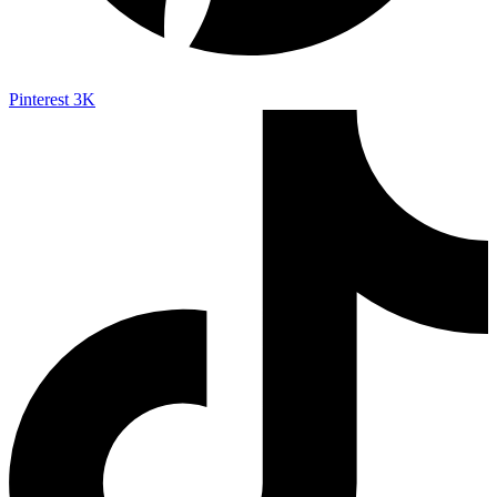
Pinterest
3K