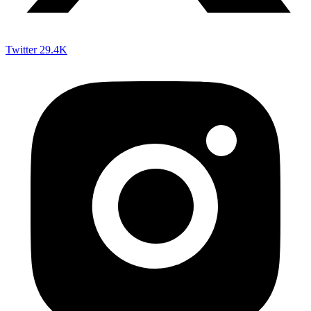
Twitter
29.4K