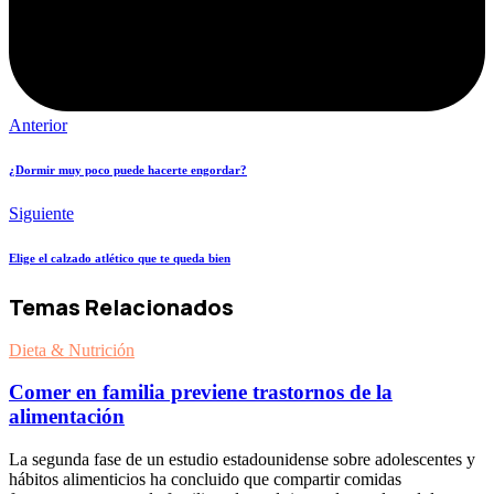
Anterior
¿Dormir muy poco puede hacerte engordar?
Siguiente
Elige el calzado atlético que te queda bien
Temas Relacionados
Dieta & Nutrición
Comer en familia previene trastornos de la
alimentación
La segunda fase de un estudio estadounidense sobre adolescentes y
hábitos alimenticios ha concluido que compartir comidas