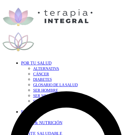
POR TU SALUD
ALTERNATIVA
CÁNCER
DIABETES
GLOSARIO DE LA SALUD
SER HOMBRE
SER MUJER
SEXY-SALUD
TU CORAZÓN
EN FORMA
DIETA & NUTRICIÓN
MENTE SALUDABLE