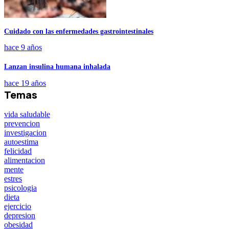
Cuidado con las enfermedades gastrointestinales
hace 9 años
Lanzan insulina humana inhalada
hace 19 años
Temas
vida saludable
prevencion
investigacion
autoestima
felicidad
alimentacion
mente
estres
psicologia
dieta
ejercicio
depresion
obesidad