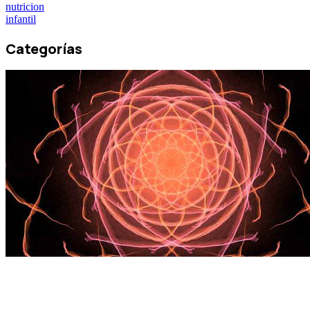
nutricion
infantil
Categorías