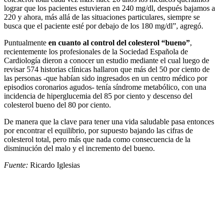
lograr que los pacientes estuvieran en 240 mg/dl, después bajamos a
220 y ahora, más allá de las situaciones particulares, siempre se
busca que el paciente esté por debajo de los 180 mg/dl”, agregó.
Puntualmente
en cuanto al control del colesterol “bueno”
,
recientemente los profesionales de la Sociedad Española de
Cardiología dieron a conocer un estudio mediante el cual luego de
revisar 574 historias clínicas hallaron que más del 50 por ciento de
las personas -que habían sido ingresados en un centro médico por
episodios coronarios agudos- tenía síndrome metabólico, con una
incidencia de hiperglucemia del 85 por ciento y descenso del
colesterol bueno del 80 por ciento.
De manera que la clave para tener una vida saludable pasa entonces
por encontrar el equilibrio, por supuesto bajando las cifras de
colesterol total, pero más que nada como consecuencia de la
disminución del malo y el incremento del bueno.
Fuente:
Ricardo Iglesias