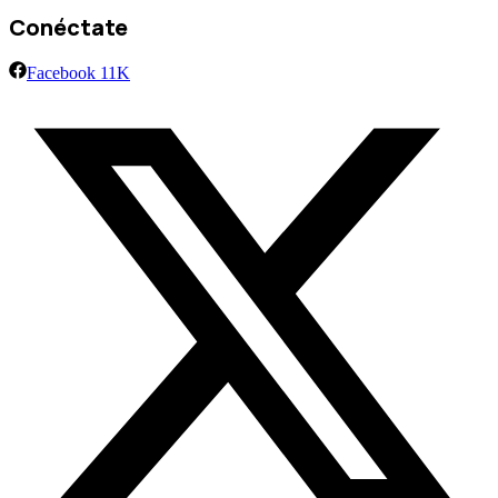
Conéctate
Facebook
11K