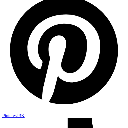
Pinterest
3K