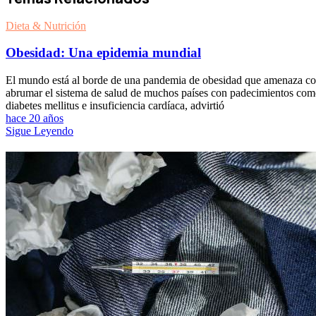
Dieta & Nutrición
Obesidad: Una epidemia mundial
El mundo está al borde de una pandemia de obesidad que amenaza c
abrumar el sistema de salud de muchos países con padecimientos co
diabetes mellitus e insuficiencia cardíaca, advirtió
hace 20 años
Sigue Leyendo