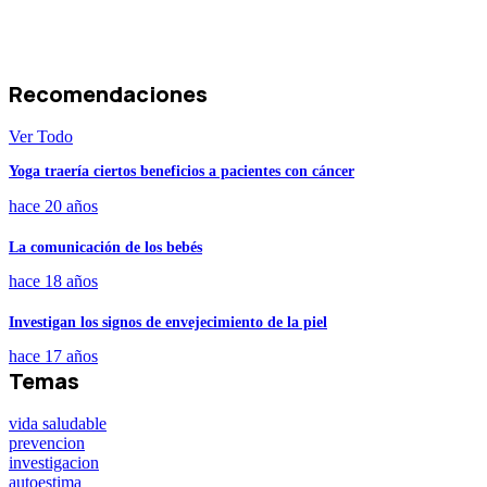
Recomendaciones
Ver Todo
Yoga traería ciertos beneficios a pacientes con cáncer
hace 20 años
La comunicación de los bebés
hace 18 años
Investigan los signos de envejecimiento de la piel
hace 17 años
Temas
vida saludable
prevencion
investigacion
autoestima