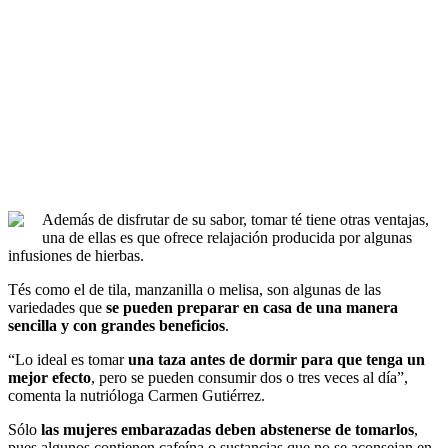
Además de disfrutar de su sabor, tomar té tiene otras ventajas,
una de ellas es que ofrece relajación producida por algunas
infusiones de hierbas.
Tés como el de tila, manzanilla o melisa, son algunas de las
variedades que
se pueden preparar en casa de una manera
sencilla y con grandes beneficios
.
“Lo ideal es tomar
una taza antes de dormir para que tenga un
mejor efecto
, pero se pueden consumir dos o tres veces al día”,
comenta la nutrióloga Carmen Gutiérrez.
Sólo
las mujeres embarazadas deben abstenerse de tomarlos
,
pues algunos contienen cafeína o sustancias que no se aconsejan en