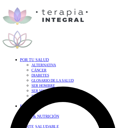
POR TU SALUD
ALTERNATIVA
CÁNCER
DIABETES
GLOSARIO DE LA SALUD
SER HOMBRE
SER MUJER
SEXY-SALUD
TU CORAZÓN
EN FORMA
DIETA & NUTRICIÓN
MENTE SALUDABLE