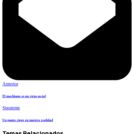
Anterior
El machismo es un virus social
Siguiente
Un punto ciego en nuestra realidad
Temas Relacionados